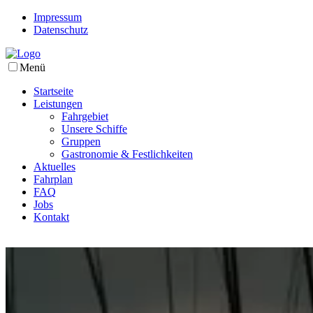
Impressum
Datenschutz
Menü
Startseite
Leistungen
Fahrgebiet
Unsere Schiffe
Gruppen
Gastronomie & Festlichkeiten
Aktuelles
Fahrplan
FAQ
Jobs
Kontakt