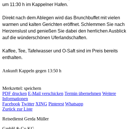
um 11:30 h im Kappelner Hafen.
Direkt nach dem Ablegen wird das Brunchbuffet mit vielen
warmen und kalten Gerichten eröffnet. Schlemmen Sie nach
Herzenslust und genießen Sie dabei den herrlichen Ausblick
auf die wünderschönen Uferlandschaften.
Kaffee, Tee, Tafelwasser und O-Saft sind im Preis bereits
enthalten.
Ankunft Kappeln gegen 13:50 h
Merkzettel: speichern
PDF drucken
E-Mail verschicken
Termin übernehmen
Weitere
Informationen
Facebook
Twitter
XING
Pinterest
Whatsapp
Zurück zur Liste
Reisedienst Gerda Müller
GmbH & Co.KG