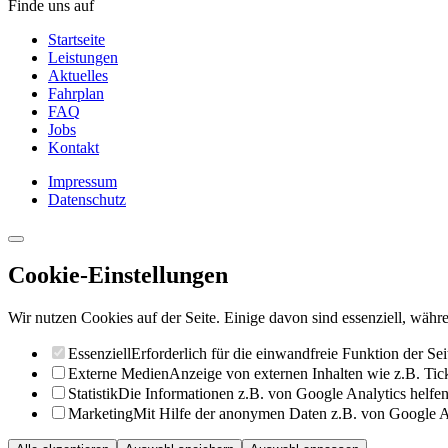
Finde uns auf
Startseite
Leistungen
Aktuelles
Fahrplan
FAQ
Jobs
Kontakt
Impressum
Datenschutz
Cookie-Einstellungen
Wir nutzen Cookies auf der Seite. Einige davon sind essenziell, währe
Essenziell
Erforderlich für die einwandfreie Funktion der Sei
Externe Medien
Anzeige von externen Inhalten wie z.B. Ti
Statistik
Die Informationen z.B. von Google Analytics helfen 
Marketing
Mit Hilfe der anonymen Daten z.B. von Google Ad