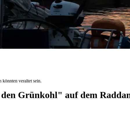
 könnten veraltet sein.
 den Grünkohl" auf dem Radda