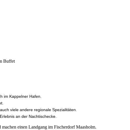
m Buffet
 h im Kappelner Hafen.
et.
uch viele andere regionale Spezialitäten.
Erlebnis an der Nachtischecke.
nd machen einen Landgang im Fischerdorf Maasholm.