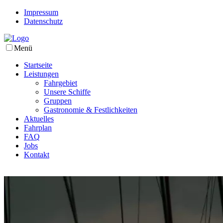
Impressum
Datenschutz
Menü
Startseite
Leistungen
Fahrgebiet
Unsere Schiffe
Gruppen
Gastronomie & Festlichkeiten
Aktuelles
Fahrplan
FAQ
Jobs
Kontakt