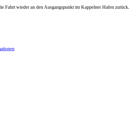
t die Fahrt wieder an den Ausgangspunkt im Kappelner Hafen zurück.
mationen