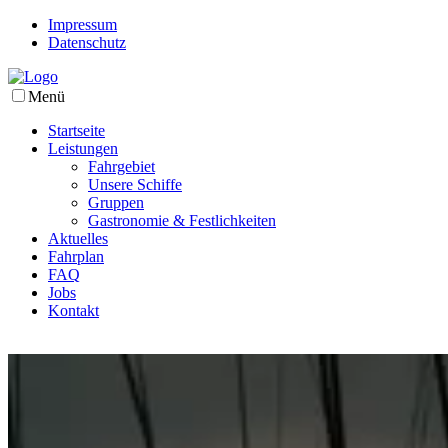
Impressum
Datenschutz
Menü
Startseite
Leistungen
Fahrgebiet
Unsere Schiffe
Gruppen
Gastronomie & Festlichkeiten
Aktuelles
Fahrplan
FAQ
Jobs
Kontakt