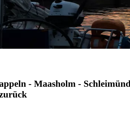
Kappeln - Maasholm - Schleimünd
 zurück