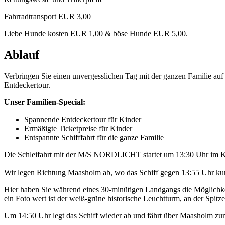
Fahrradtransport EUR 3,00
Liebe Hunde kosten EUR 1,00 & böse Hunde EUR 5,00.
Ablauf
Verbringen Sie einen unvergesslichen Tag mit der ganzen Familie a
Entdeckertour.
Unser Familien-Special:
Spannende Entdeckertour für Kinder
Ermäßigte Ticketpreise für Kinder
Entspannte Schifffahrt für die ganze Familie
Die Schleifahrt mit der M/S NORDLICHT startet um 13:30 Uhr im K
Wir legen Richtung Maasholm ab, wo das Schiff gegen 13:55 Uhr kurz
Hier haben Sie während eines 30-minütigen Landgangs die Möglichkei
ein Foto wert ist der weiß-grüne historische Leuchtturm, an der Spitze 
Um 14:50 Uhr legt das Schiff wieder ab und fährt über Maasholm z