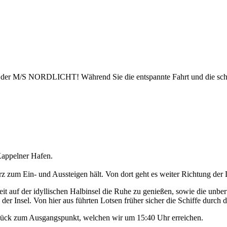
uf der M/S NORDLICHT! Während Sie die entspannte Fahrt und die sch
appelner Hafen.
 zum Ein- und Aussteigen hält. Von dort geht es weiter Richtung der 
t auf der idyllischen Halbinsel die Ruhe zu genießen, sowie die unbe
der Insel. Von hier aus führten Lotsen früher sicher die Schiffe durch d
urück zum Ausgangspunkt, welchen wir um 15:40 Uhr erreichen.