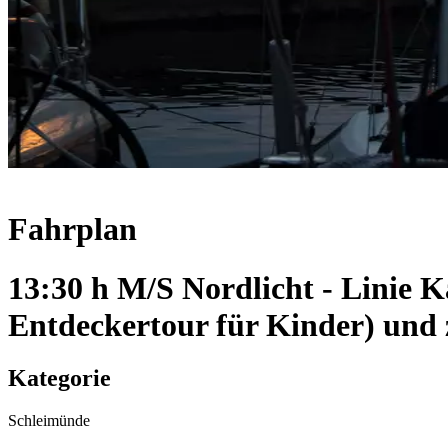
Fahrplan
13:30 h M/S Nordlicht - Linie 
Entdeckertour für Kinder) und
Kategorie
Schleimünde