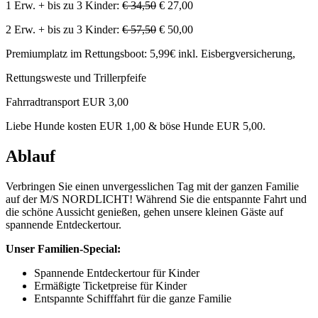
1 Erw. + bis zu 3 Kinder:
€ 34,50
€ 27,00
2 Erw. + bis zu 3 Kinder:
€ 57,50
€ 50,00
Premiumplatz im Rettungsboot: 5,99€ inkl. Eisbergversicherung,
Rettungsweste und Trillerpfeife
Fahrradtransport EUR 3,00
Liebe Hunde kosten EUR 1,00 & böse Hunde EUR 5,00.
Ablauf
Verbringen Sie einen unvergesslichen Tag mit der ganzen Familie
auf der M/S NORDLICHT! Während Sie die entspannte Fahrt und
die schöne Aussicht genießen, gehen unsere kleinen Gäste auf
spannende Entdeckertour.
Unser Familien-Special:
Spannende Entdeckertour für Kinder
Ermäßigte Ticketpreise für Kinder
Entspannte Schifffahrt für die ganze Familie