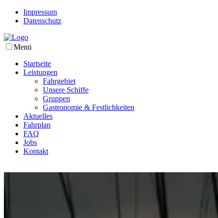
Impressum
Datenschutz
Menü
Startseite
Leistungen
Fahrgebiet
Unsere Schiffe
Gruppen
Gastronomie & Festlichkeiten
Aktuelles
Fahrplan
FAQ
Jobs
Kontakt