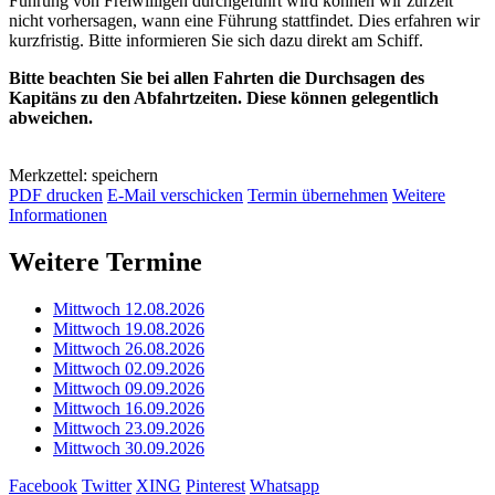
Führung von Freiwilligen durchgeführt wird können wir zurzeit
nicht vorhersagen, wann eine Führung stattfindet. Dies erfahren wir
kurzfristig. Bitte informieren Sie sich dazu direkt am Schiff.
Bitte beachten Sie bei allen Fahrten die Durchsagen des
Kapitäns zu den Abfahrtzeiten. Diese können gelegentlich
abweichen.
Merkzettel: speichern
PDF drucken
E-Mail verschicken
Termin übernehmen
Weitere
Informationen
Weitere Termine
Mittwoch 12.08.2026
Mittwoch 19.08.2026
Mittwoch 26.08.2026
Mittwoch 02.09.2026
Mittwoch 09.09.2026
Mittwoch 16.09.2026
Mittwoch 23.09.2026
Mittwoch 30.09.2026
Facebook
Twitter
XING
Pinterest
Whatsapp