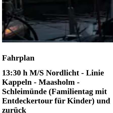
Fahrplan
13:30 h M/S Nordlicht - Linie
Kappeln - Maasholm -
Schleimünde (Familientag mit
Entdeckertour für Kinder) und
zurück