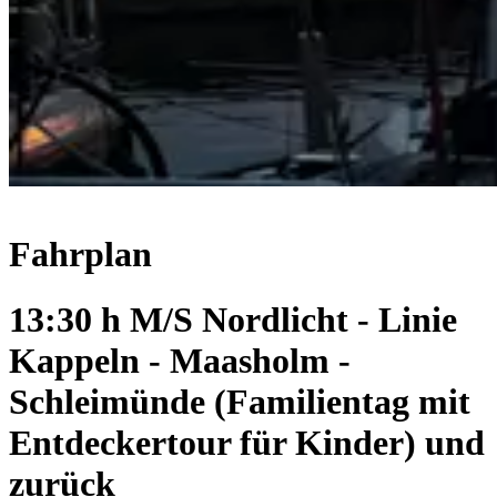
Fahrplan
13:30 h M/S Nordlicht - Linie
Kappeln - Maasholm -
Schleimünde (Familientag mit
Entdeckertour für Kinder) und
zurück