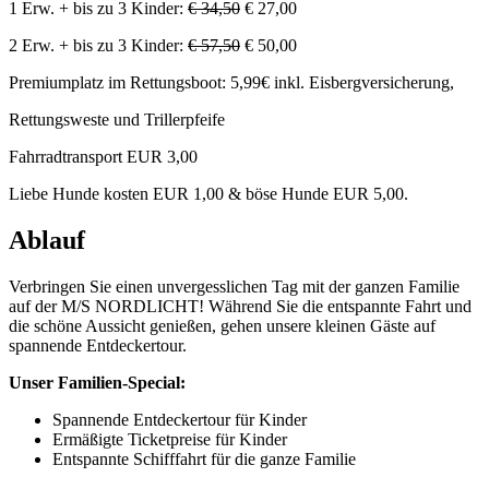
1 Erw. + bis zu 3 Kinder:
€ 34,50
€ 27,00
2 Erw. + bis zu 3 Kinder:
€ 57,50
€ 50,00
Premiumplatz im Rettungsboot: 5,99€ inkl. Eisbergversicherung,
Rettungsweste und Trillerpfeife
Fahrradtransport EUR 3,00
Liebe Hunde kosten EUR 1,00 & böse Hunde EUR 5,00.
Ablauf
Verbringen Sie einen unvergesslichen Tag mit der ganzen Familie
auf der M/S NORDLICHT! Während Sie die entspannte Fahrt und
die schöne Aussicht genießen, gehen unsere kleinen Gäste auf
spannende Entdeckertour.
Unser Familien-Special:
Spannende Entdeckertour für Kinder
Ermäßigte Ticketpreise für Kinder
Entspannte Schifffahrt für die ganze Familie