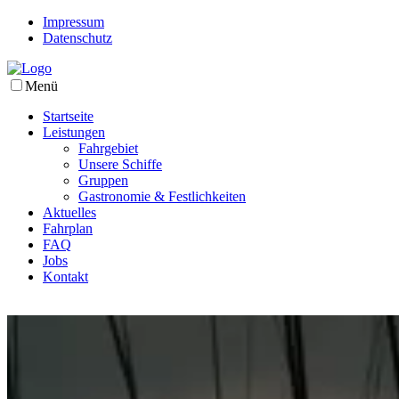
Impressum
Datenschutz
Menü
Startseite
Leistungen
Fahrgebiet
Unsere Schiffe
Gruppen
Gastronomie & Festlichkeiten
Aktuelles
Fahrplan
FAQ
Jobs
Kontakt