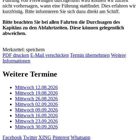
Führung von Freiwilligen durchgeführt wird können wir zurzeit
nicht vorhersagen, wann eine Führung stattfindet. Dies erfahren wir
kurzfristig. Bitte informieren Sie sich dazu direkt am Schiff.
Bitte beachten Sie bei allen Fahrten die Durchsagen des
Kapitäns zu den Abfahrtzeiten. Diese können gelegentlich
abweichen.
Merkzettel: speichern
PDF drucken
E-Mail verschicken
Termin übernehmen
Weitere
Informationen
Weitere Termine
Mittwoch 12.08.2026
Mittwoch 19.08.2026
Mittwoch 26.08.2026
Mittwoch 02.09.2026
Mittwoch 09.09.2026
Mittwoch 16.09.2026
Mittwoch 23.09.2026
Mittwoch 30.09.2026
Facebook
Twitter
XING
Pinterest
Whatsapp