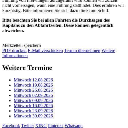
Führung von Freiwilligen durchgeführt wird können wir zurzeit
nicht vorhersagen, wann eine Führung stattfindet. Dies erfahren wir
kurzfristig. Bitte informieren Sie sich dazu direkt am Schiff.
Bitte beachten Sie bei allen Fahrten die Durchsagen des
Kapitäns zu den Abfahrtzeiten. Diese können gelegentlich
abweichen.
Merkzettel: speichern
PDF drucken
E-Mail verschicken
Termin übernehmen
Weitere
Informationen
Weitere Termine
Mittwoch 12.08.2026
Mittwoch 19.08.2026
Mittwoch 26.08.2026
Mittwoch 02.09.2026
Mittwoch 09.09.2026
Mittwoch 16.09.2026
Mittwoch 23.09.2026
Mittwoch 30.09.2026
Facebook
Twitter
XING
Pinterest
Whatsapp