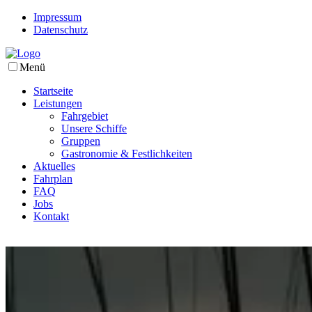
Impressum
Datenschutz
Menü
Startseite
Leistungen
Fahrgebiet
Unsere Schiffe
Gruppen
Gastronomie & Festlichkeiten
Aktuelles
Fahrplan
FAQ
Jobs
Kontakt