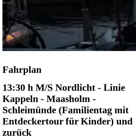
Fahrplan
13:30 h M/S Nordlicht - Linie
Kappeln - Maasholm -
Schleimünde (Familientag mit
Entdeckertour für Kinder) und
zurück