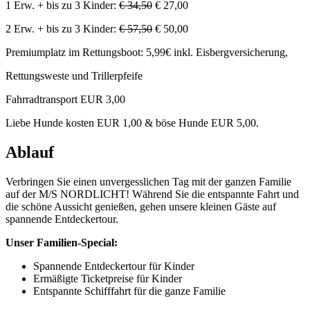
1 Erw. + bis zu 3 Kinder:
€ 34,50
€ 27,00
2 Erw. + bis zu 3 Kinder:
€ 57,50
€ 50,00
Premiumplatz im Rettungsboot: 5,99€ inkl. Eisbergversicherung,
Rettungsweste und Trillerpfeife
Fahrradtransport EUR 3,00
Liebe Hunde kosten EUR 1,00 & böse Hunde EUR 5,00.
Ablauf
Verbringen Sie einen unvergesslichen Tag mit der ganzen Familie
auf der M/S NORDLICHT! Während Sie die entspannte Fahrt und
die schöne Aussicht genießen, gehen unsere kleinen Gäste auf
spannende Entdeckertour.
Unser Familien-Special:
Spannende Entdeckertour für Kinder
Ermäßigte Ticketpreise für Kinder
Entspannte Schifffahrt für die ganze Familie