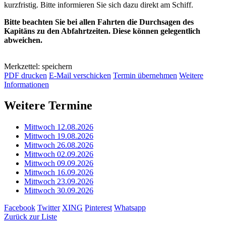
kurzfristig. Bitte informieren Sie sich dazu direkt am Schiff.
Bitte beachten Sie bei allen Fahrten die Durchsagen des
Kapitäns zu den Abfahrtzeiten. Diese können gelegentlich
abweichen.
Merkzettel: speichern
PDF drucken
E-Mail verschicken
Termin übernehmen
Weitere
Informationen
Weitere Termine
Mittwoch 12.08.2026
Mittwoch 19.08.2026
Mittwoch 26.08.2026
Mittwoch 02.09.2026
Mittwoch 09.09.2026
Mittwoch 16.09.2026
Mittwoch 23.09.2026
Mittwoch 30.09.2026
Facebook
Twitter
XING
Pinterest
Whatsapp
Zurück zur Liste