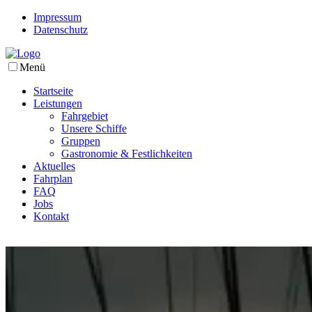
Impressum
Datenschutz
Menü
Startseite
Leistungen
Fahrgebiet
Unsere Schiffe
Gruppen
Gastronomie & Festlichkeiten
Aktuelles
Fahrplan
FAQ
Jobs
Kontakt