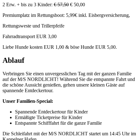
2 Erw. + bis zu 3 Kinder:
€ 57,50
€ 50,00
Premiumplatz im Rettungsboot: 5,99€ inkl. Eisbergversicherung,
Rettungsweste und Trillerpfeife
Fahrradtransport EUR 3,00
Liebe Hunde kosten EUR 1,00 & böse Hunde EUR 5,00.
Ablauf
Verbringen Sie einen unvergesslichen Tag mit der ganzen Familie
auf der M/S NORDLICHT! Während Sie die entspannte Fahrt und
die schöne Aussicht genießen, gehen unsere kleinen Gäste auf
spannende Entdeckertour.
Unser Familien-Special:
Spannende Entdeckertour für Kinder
Ermäßigte Ticketpreise für Kinder
Entspannte Schifffahrt für die ganze Familie
Die Schleifahrt mit der M/S NORDLICHT startet um 14:45 Uhr im
Kappelner Hafen.