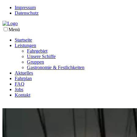
Impressum
Datenschutz
Menü
Startseite
Leistungen
Fahrgebiet
Unsere Schiffe
Gruppen
Gastronomie & Festlichkeiten
Aktuelles
Fahrplan
FAQ
Jobs
Kontakt