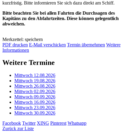
kurzfristig. Bitte informieren Sie sich dazu direkt am Schiff.
Bitte beachten Sie bei allen Fahrten die Durchsagen des
Kapitäns zu den Abfahrtzeiten. Diese können gelegentlich
abweichen.
Merkzettel: speichern
PDF drucken
E-Mail verschicken
Termin übernehmen
Weitere
Informationen
Weitere Termine
Mittwoch 12.08.2026
Mittwoch 19.08.2026
Mittwoch 26.08.2026
Mittwoch 02.09.2026
Mittwoch 09.09.2026
Mittwoch 16.09.2026
Mittwoch 23.09.2026
Mittwoch 30.09.2026
Facebook
Twitter
XING
Pinterest
Whatsapp
Zurück zur Liste