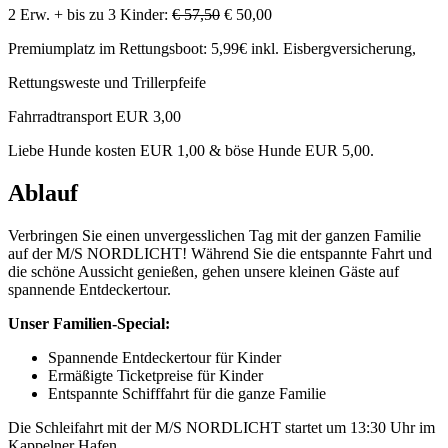
2 Erw. + bis zu 3 Kinder:
€ 57,50
€ 50,00
Premiumplatz im Rettungsboot: 5,99€ inkl. Eisbergversicherung,
Rettungsweste und Trillerpfeife
Fahrradtransport EUR 3,00
Liebe Hunde kosten EUR 1,00 & böse Hunde EUR 5,00.
Ablauf
Verbringen Sie einen unvergesslichen Tag mit der ganzen Familie
auf der M/S NORDLICHT! Während Sie die entspannte Fahrt und
die schöne Aussicht genießen, gehen unsere kleinen Gäste auf
spannende Entdeckertour.
Unser Familien-Special:
Spannende Entdeckertour für Kinder
Ermäßigte Ticketpreise für Kinder
Entspannte Schifffahrt für die ganze Familie
Die Schleifahrt mit der M/S NORDLICHT startet um 13:30 Uhr im
Kappelner Hafen.