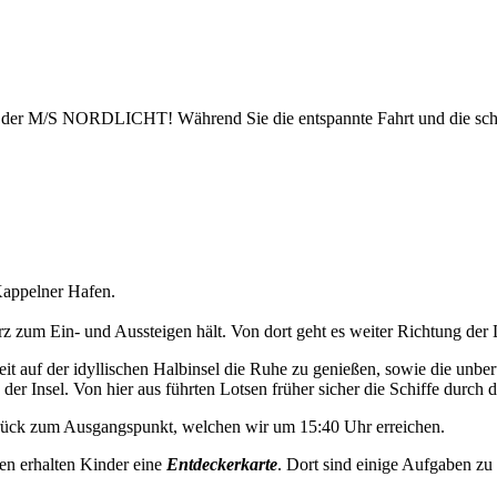
uf der M/S NORDLICHT! Während Sie die entspannte Fahrt und die sch
appelner Hafen.
 zum Ein- und Aussteigen hält. Von dort geht es weiter Richtung der 
t auf der idyllischen Halbinsel die Ruhe zu genießen, sowie die unbe
der Insel. Von hier aus führten Lotsen früher sicher die Schiffe durch d
urück zum Ausgangspunkt, welchen wir um 15:40 Uhr erreichen.
en erhalten Kinder eine
Entdeckerkarte
. Dort sind einige Aufgaben zu