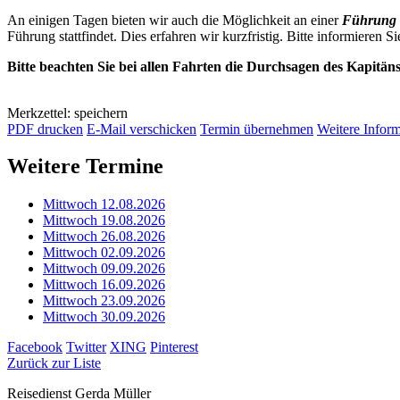
An einigen Tagen bieten wir auch die Möglichkeit an einer
Führung 
Führung stattfindet. Dies erfahren wir kurzfristig. Bitte informieren Si
Bitte beachten Sie bei allen Fahrten die Durchsagen des Kapitän
Merkzettel: speichern
PDF drucken
E-Mail verschicken
Termin übernehmen
Weitere Infor
Weitere Termine
Mittwoch 12.08.2026
Mittwoch 19.08.2026
Mittwoch 26.08.2026
Mittwoch 02.09.2026
Mittwoch 09.09.2026
Mittwoch 16.09.2026
Mittwoch 23.09.2026
Mittwoch 30.09.2026
Facebook
Twitter
XING
Pinterest
Zurück zur Liste
Reisedienst Gerda Müller