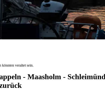
 könnten veraltet sein.
Kappeln - Maasholm - Schleimünd
 zurück