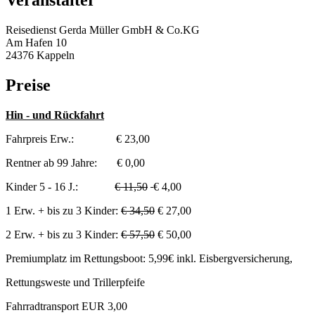
Veranstalter
Reisedienst Gerda Müller GmbH & Co.KG
Am Hafen 10
24376 Kappeln
Preise
Hin - und Rückfahrt
Fahrpreis Erw.: € 23,00
Rentner ab 99 Jahre: € 0,00
Kinder 5 - 16 J.:
€ 11,50
€ 4,00
1 Erw. + bis zu 3 Kinder:
€ 34,50
€ 27,00
2 Erw. + bis zu 3 Kinder:
€ 57,50
€ 50,00
Premiumplatz im Rettungsboot: 5,99€ inkl. Eisbergversicherung,
Rettungsweste und Trillerpfeife
Fahrradtransport EUR 3,00