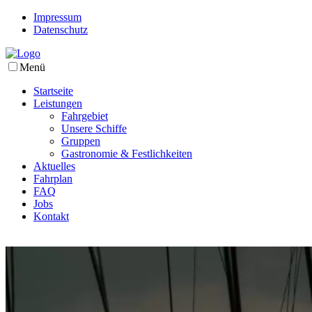
Impressum
Datenschutz
Menü
Startseite
Leistungen
Fahrgebiet
Unsere Schiffe
Gruppen
Gastronomie & Festlichkeiten
Aktuelles
Fahrplan
FAQ
Jobs
Kontakt