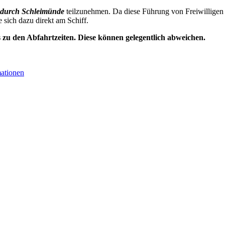
durch Schleimünde
teilzunehmen. Da diese Führung von Freiwilligen 
e sich dazu direkt am Schiff.
s zu den Abfahrtzeiten. Diese können gelegentlich abweichen.
mationen