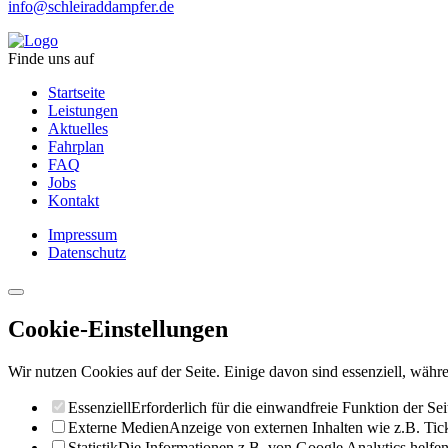
info@schleiraddampfer.de
Finde uns auf
Startseite
Leistungen
Aktuelles
Fahrplan
FAQ
Jobs
Kontakt
Impressum
Datenschutz
Cookie-Einstellungen
Wir nutzen Cookies auf der Seite. Einige davon sind essenziell, währe
Essenziell
Erforderlich für die einwandfreie Funktion der Sei
Externe Medien
Anzeige von externen Inhalten wie z.B. Ti
Statistik
Die Informationen z.B. von Google Analytics helfen 