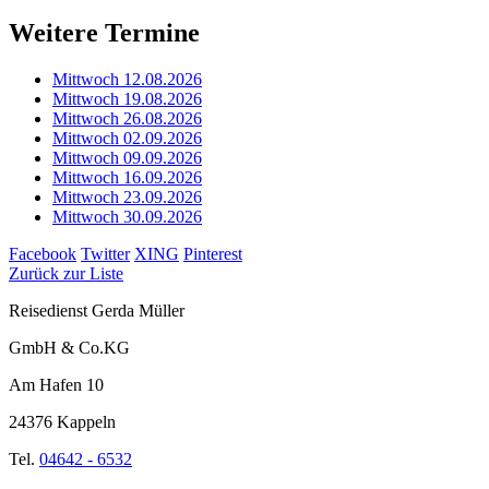
Weitere Termine
Mittwoch 12.08.2026
Mittwoch 19.08.2026
Mittwoch 26.08.2026
Mittwoch 02.09.2026
Mittwoch 09.09.2026
Mittwoch 16.09.2026
Mittwoch 23.09.2026
Mittwoch 30.09.2026
Facebook
Twitter
XING
Pinterest
Zurück zur Liste
Reisedienst Gerda Müller
GmbH & Co.KG
Am Hafen 10
24376 Kappeln
Tel.
04642 - 6532