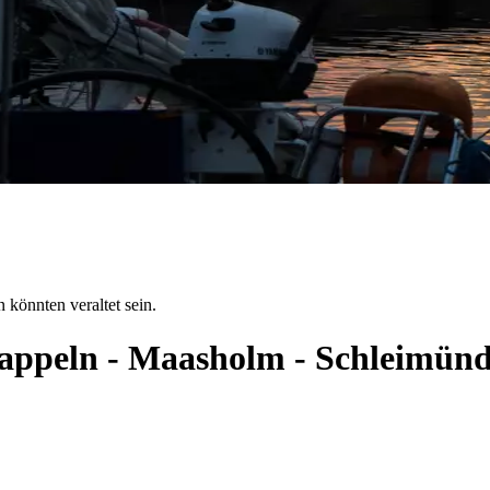
 könnten veraltet sein.
 Kappeln - Maasholm - Schleimün