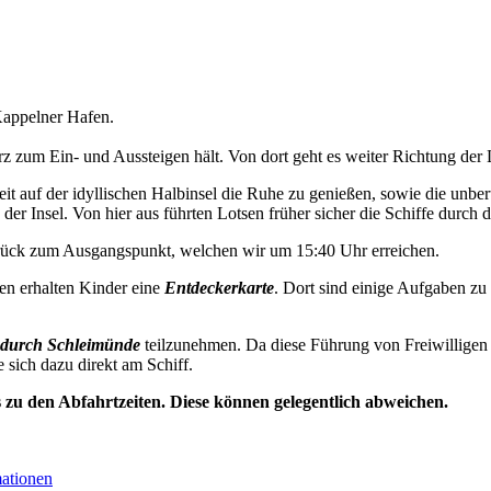
appelner Hafen.
 zum Ein- und Aussteigen hält. Von dort geht es weiter Richtung der 
t auf der idyllischen Halbinsel die Ruhe zu genießen, sowie die unbe
der Insel. Von hier aus führten Lotsen früher sicher die Schiffe durch d
urück zum Ausgangspunkt, welchen wir um 15:40 Uhr erreichen.
en erhalten Kinder eine
Entdeckerkarte
. Dort sind einige Aufgaben zu
durch Schleimünde
teilzunehmen. Da diese Führung von Freiwilligen 
e sich dazu direkt am Schiff.
s zu den Abfahrtzeiten. Diese können gelegentlich abweichen.
mationen