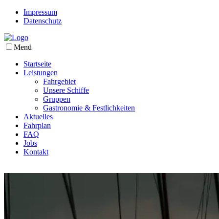
Impressum
Datenschutz
Menü
Startseite
Leistungen
Fahrgebiet
Unsere Schiffe
Gruppen
Gastronomie & Festlichkeiten
Aktuelles
Fahrplan
FAQ
Jobs
Kontakt