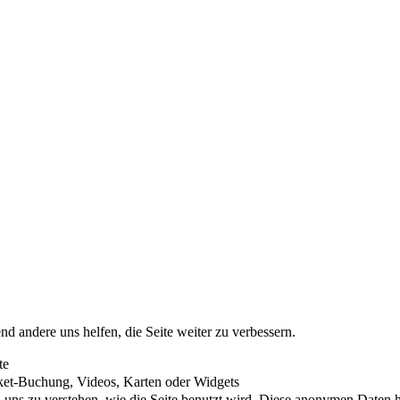
nd andere uns helfen, die Seite weiter zu verbessern.
te
cket-Buchung, Videos, Karten oder Widgets
uns zu verstehen, wie die Seite benutzt wird. Diese anonymen Daten he