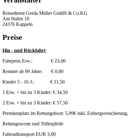
Veranstalter
Reisedienst Gerda Müller GmbH & Co.KG
Am Hafen 10
24376 Kappeln
Preise
Hin - und Rückfahrt
Fahrpreis Erw.: € 23,00
Rentner ab 99 Jahre: € 0,00
Kinder 5 - 16 J.: € 11,50
1 Erw. + bis zu 3 Kinder: € 34,50
2 Erw. + bis zu 3 Kinder: € 57,50
Premiumplatz im Rettungsboot: 5,99€ inkl. Eisbergversicherung,
Rettungsweste und Trillerpfeife
Fahrradtransport EUR 3,00