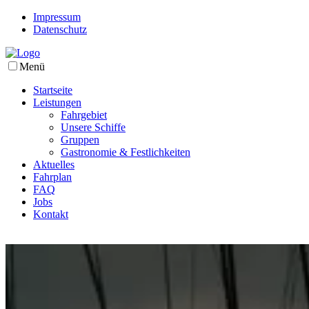
Impressum
Datenschutz
Menü
Startseite
Leistungen
Fahrgebiet
Unsere Schiffe
Gruppen
Gastronomie & Festlichkeiten
Aktuelles
Fahrplan
FAQ
Jobs
Kontakt