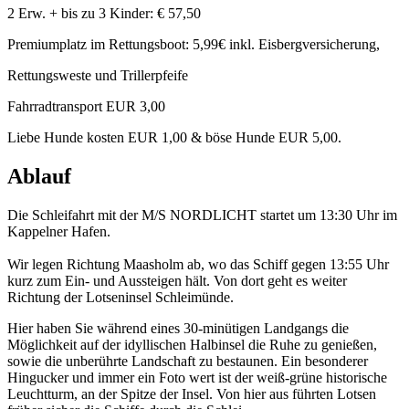
2 Erw. + bis zu 3 Kinder: € 57,50
Premiumplatz im Rettungsboot: 5,99€ inkl. Eisbergversicherung,
Rettungsweste und Trillerpfeife
Fahrradtransport EUR 3,00
Liebe Hunde kosten EUR 1,00 & böse Hunde EUR 5,00.
Ablauf
Die Schleifahrt mit der M/S NORDLICHT startet um 13:30 Uhr im
Kappelner Hafen.
Wir legen Richtung Maasholm ab, wo das Schiff gegen 13:55 Uhr
kurz zum Ein- und Aussteigen hält. Von dort geht es weiter
Richtung der Lotseninsel Schleimünde.
Hier haben Sie während eines 30-minütigen Landgangs die
Möglichkeit auf der idyllischen Halbinsel die Ruhe zu genießen,
sowie die unberührte Landschaft zu bestaunen. Ein besonderer
Hingucker und immer ein Foto wert ist der weiß-grüne historische
Leuchtturm, an der Spitze der Insel. Von hier aus führten Lotsen