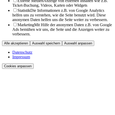
Externe Medien
Anzeige von externen Inhalten wie z.B.
Ticket-Buchung, Videos, Karten oder Widgets
Statistik
Die Informationen z.B. von Google Analytics
helfen uns zu verstehen, wie die Seite benutzt wird. Diese
anonymen Daten helfen uns die Seite weiter zu verbessern.
Marketing
Mit Hilfe der anonymen Daten z.B. von Google
Ads bemühen wir uns, die Seite und die Anzeigen weiter zu
verbessern.
Alle akzeptieren
Auswahl speichern
Auswahl anpassen
Datenschutz
Impressum
Cookies anpassen