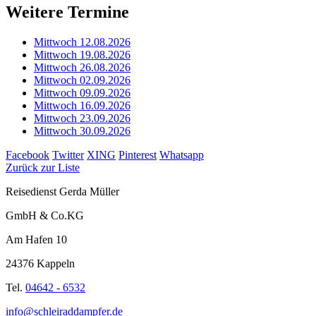
Weitere Termine
Mittwoch 12.08.2026
Mittwoch 19.08.2026
Mittwoch 26.08.2026
Mittwoch 02.09.2026
Mittwoch 09.09.2026
Mittwoch 16.09.2026
Mittwoch 23.09.2026
Mittwoch 30.09.2026
Facebook
Twitter
XING
Pinterest
Whatsapp
Zurück zur Liste
Reisedienst Gerda Müller
GmbH & Co.KG
Am Hafen 10
24376 Kappeln
Tel.
04642 - 6532
info@schleiraddampfer.de