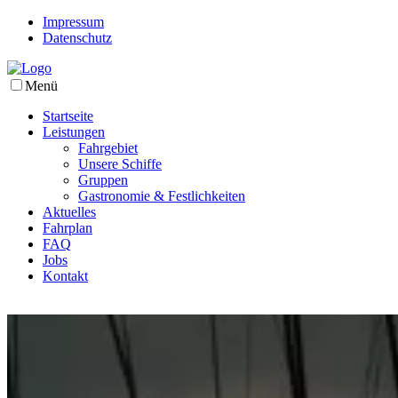
Impressum
Datenschutz
Menü
Startseite
Leistungen
Fahrgebiet
Unsere Schiffe
Gruppen
Gastronomie & Festlichkeiten
Aktuelles
Fahrplan
FAQ
Jobs
Kontakt