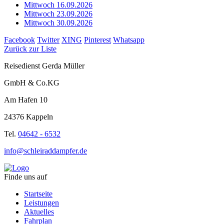
Mittwoch 16.09.2026
Mittwoch 23.09.2026
Mittwoch 30.09.2026
Facebook
Twitter
XING
Pinterest
Whatsapp
Zurück zur Liste
Reisedienst Gerda Müller
GmbH & Co.KG
Am Hafen 10
24376 Kappeln
Tel.
04642 - 6532
info@schleiraddampfer.de
Finde uns auf
Startseite
Leistungen
Aktuelles
Fahrplan