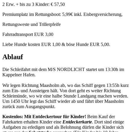
2 Erw. + bis zu 3 Kinder: € 57,50
Premiumplatz im Rettungsboot: 5,99€ inkl. Eisbergversicherung,
Rettungsweste und Trillerpfeife
Fahrradtransport EUR 3,00
Liebe Hunde kosten EUR 1,00 & böse Hunde EUR 5,00.
Ablauf
Die Schleifahrt mit dem M/S NORDLICHT startet um 13:30h im
Kappelner Hafen.
Wir legen Richtung Maasholm ab, wo das Schiff gegen 13:55h kurz
zum Ein- und Aussteigen hält. Von dort geht es weiter Richtung
Schleimünde, wo wir eine halbe Stunde Landgang machen werden.
Um 1450 Uhr legt das Schiff wieder ab und fährt über Maasholm
zurück zum Ausgangspunkt.
Kostenlos: Mit Entdeckertour für Kinder!
Beim Kauf der
Fahrkarten erhalten Kinder eine
Entdeckerkarte
. Dort sind einige
Aufgaben zu erledigen und als Belohnung dürfen die Kinder sich