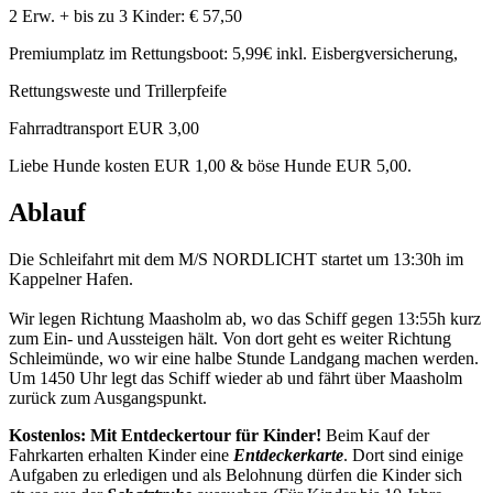
2 Erw. + bis zu 3 Kinder: € 57,50
Premiumplatz im Rettungsboot: 5,99€ inkl. Eisbergversicherung,
Rettungsweste und Trillerpfeife
Fahrradtransport EUR 3,00
Liebe Hunde kosten EUR 1,00 & böse Hunde EUR 5,00.
Ablauf
Die Schleifahrt mit dem M/S NORDLICHT startet um 13:30h im
Kappelner Hafen.
Wir legen Richtung Maasholm ab, wo das Schiff gegen 13:55h kurz
zum Ein- und Aussteigen hält. Von dort geht es weiter Richtung
Schleimünde, wo wir eine halbe Stunde Landgang machen werden.
Um 1450 Uhr legt das Schiff wieder ab und fährt über Maasholm
zurück zum Ausgangspunkt.
Kostenlos: Mit Entdeckertour für Kinder!
Beim Kauf der
Fahrkarten erhalten Kinder eine
Entdeckerkarte
. Dort sind einige
Aufgaben zu erledigen und als Belohnung dürfen die Kinder sich