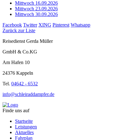
Mittwoch 16.09.2026
Mittwoch 23.09.2026
Mittwoch 30.09.2026
Facebook
Twitter
XING
Pinterest
Whatsapp
Zurück zur Liste
Reisedienst Gerda Müller
GmbH & Co.KG
Am Hafen 10
24376 Kappeln
Tel.
04642 - 6532
info@schleiraddampfer.de
Finde uns auf
Startseite
Leistungen
Aktuelles
Fahrplan