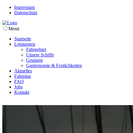
Impressum
Datenschutz
Menü
Startseite
Leistungen
Fahrgebiet
Unsere Schiffe
Gruppen
Gastronomie & Festlichkeiten
Aktuelles
Fahrplan
FAQ
Jobs
Kontakt