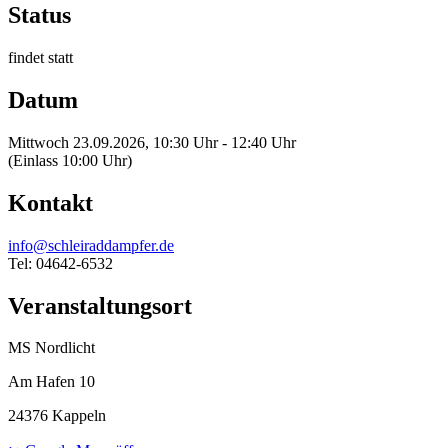
Status
findet statt
Datum
Mittwoch 23.09.2026, 10:30 Uhr - 12:40 Uhr
(Einlass 10:00 Uhr)
Kontakt
info@schleiraddampfer.de
Tel: 04642-6532
Veranstaltungsort
MS Nordlicht
Am Hafen 10
24376 Kappeln