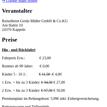
↪ Google Maps öffnen
Veranstalter
Reisedienst Gerda Müller GmbH & Co.KG
Am Hafen 10
24376 Kappeln
Preise
Hin - und Rückfahrt
Fahrpreis Erw.: € 23,00
Rentner ab 99 Jahre: € 0,00
Kinder 5 - 16 J.:
€ 11,50
€ 4,00
1 Erw. + bis zu 3 Kinder:
€ 34,50
€ 27,00
2 Erw. + bis zu 3 Kinder:
€ 57,50
€ 50,00
Premiumplatz im Rettungsboot: 5,99€ inkl. Eisbergversicherung,
Rettungsweste und Trillerpfeife