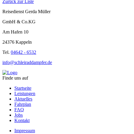
Zurück zur Liste
Reisedienst Gerda Müller
GmbH & Co.KG
Am Hafen 10
24376 Kappeln
Tel.
04642 - 6532
info@schleiraddampfer.de
Finde uns auf
Startseite
Leistungen
Aktuelles
Fahrplan
FAQ
Jobs
Kontakt
Impressum