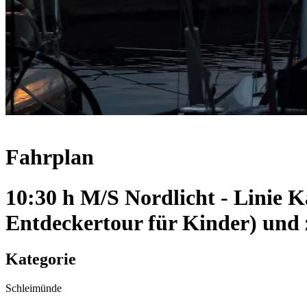
Fahrplan
10:30 h M/S Nordlicht - Linie 
Entdeckertour für Kinder) und
Kategorie
Schleimünde