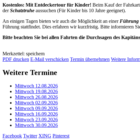
Kostenlos: Mit Entdeckertour für Kinder!
Beim Kauf der Fahrkarte
der
Schatztruhe
aussuchen (Für Kinder bis 10 Jahre geeignet).
An einigen Tagen bieten wir auch die Möglichkeit an einer
Führung 
Führung stattfindet. Dies erfahren wir kurzfristig. Bitte informieren Si
Bitte beachten Sie bei allen Fahrten die Durchsagen des Kapitän
Merkzettel: speichern
PDF drucken
E-Mail verschicken
Termin übernehmen
Weitere Infor
Weitere Termine
Mittwoch 12.08.2026
Mittwoch 19.08.2026
Mittwoch 26.08.2026
Mittwoch 02.09.2026
Mittwoch 09.09.2026
Mittwoch 16.09.2026
Mittwoch 23.09.2026
Mittwoch 30.09.2026
Facebook
Twitter
XING
Pinterest