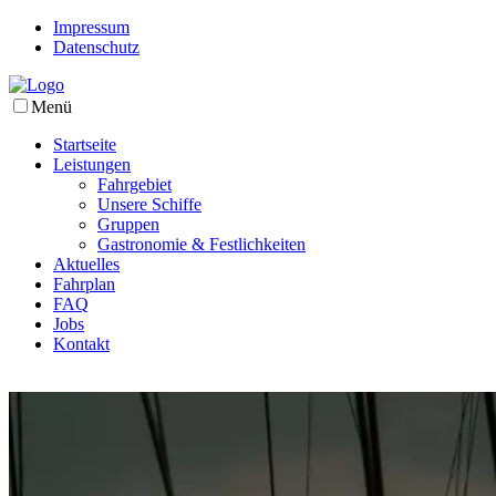
Impressum
Datenschutz
Menü
Startseite
Leistungen
Fahrgebiet
Unsere Schiffe
Gruppen
Gastronomie & Festlichkeiten
Aktuelles
Fahrplan
FAQ
Jobs
Kontakt