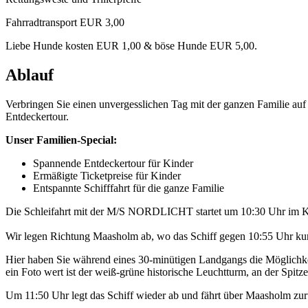
Fahrradtransport EUR 3,00
Liebe Hunde kosten EUR 1,00 & böse Hunde EUR 5,00.
Ablauf
Verbringen Sie einen unvergesslichen Tag mit der ganzen Familie a
Entdeckertour.
Unser Familien-Special:
Spannende Entdeckertour für Kinder
Ermäßigte Ticketpreise für Kinder
Entspannte Schifffahrt für die ganze Familie
Die Schleifahrt mit der M/S NORDLICHT startet um 10:30 Uhr im K
Wir legen Richtung Maasholm ab, wo das Schiff gegen 10:55 Uhr kurz
Hier haben Sie während eines 30-minütigen Landgangs die Möglichkei
ein Foto wert ist der weiß-grüne historische Leuchtturm, an der Spitze 
Um 11:50 Uhr legt das Schiff wieder ab und fährt über Maasholm z