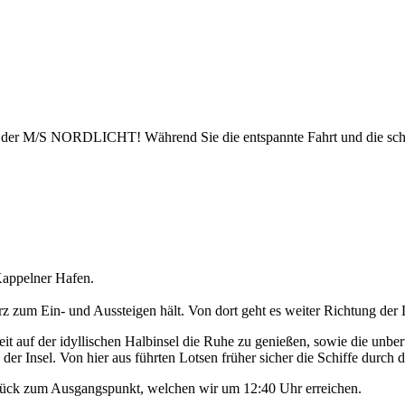
uf der M/S NORDLICHT! Während Sie die entspannte Fahrt und die sch
appelner Hafen.
 zum Ein- und Aussteigen hält. Von dort geht es weiter Richtung der 
t auf der idyllischen Halbinsel die Ruhe zu genießen, sowie die unbe
der Insel. Von hier aus führten Lotsen früher sicher die Schiffe durch d
urück zum Ausgangspunkt, welchen wir um 12:40 Uhr erreichen.