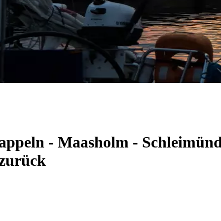
Kappeln - Maasholm - Schleimünd
 zurück