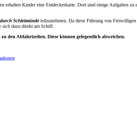
n erhalten Kinder eine Entdeckerkarte. Dort sind einige Aufgaben zu e
durch Schleimünde
teilzunehmen. Da diese Führung von Freiwilligen 
e sich dazu direkt am Schiff.
s zu den Abfahrtzeiten. Diese können gelegentlich abweichen.
mationen