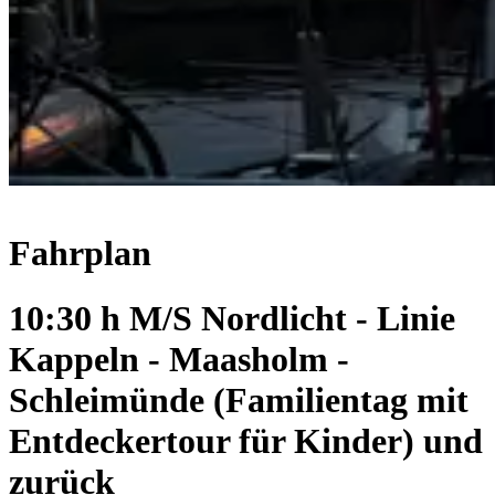
Fahrplan
10:30 h M/S Nordlicht - Linie
Kappeln - Maasholm -
Schleimünde (Familientag mit
Entdeckertour für Kinder) und
zurück