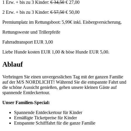
1 Erw. + bis zu 3 Kinder:
€ 34,50
€ 27,00
2 Erw. + bis zu 3 Kinder:
€ 57,50
€ 50,00
Premiumplatz im Rettungsboot: 5,99€ inkl. Eisbergversicherung,
Rettungsweste und Trillerpfeife
Fahrradtransport EUR 3,00
Liebe Hunde kosten EUR 1,00 & böse Hunde EUR 5,00.
Ablauf
Verbringen Sie einen unvergesslichen Tag mit der ganzen Familie
auf der M/S NORDLICHT! Während Sie die entspannte Fahrt und
die schöne Aussicht genießen, gehen unsere kleinen Gäste auf
spannende Entdeckertour.
Unser Familien-Special:
Spannende Entdeckertour für Kinder
Ermäßigte Ticketpreise für Kinder
Entspannte Schifffahrt für die ganze Familie