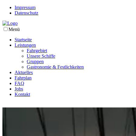
Impressum
Datenschutz
Menü
Startseite
Leistungen
Fahrgebiet
Unsere Schiffe
Gruppen
Gastronomie & Festlichkeiten
Aktuelles
Fahrplan
FAQ
Jobs
Kontakt