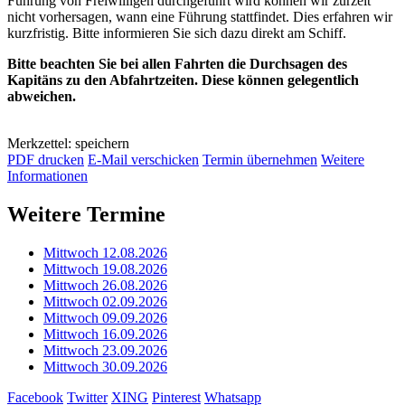
Führung von Freiwilligen durchgeführt wird können wir zurzeit
nicht vorhersagen, wann eine Führung stattfindet. Dies erfahren wir
kurzfristig. Bitte informieren Sie sich dazu direkt am Schiff.
Bitte beachten Sie bei allen Fahrten die Durchsagen des
Kapitäns zu den Abfahrtzeiten. Diese können gelegentlich
abweichen.
Merkzettel: speichern
PDF drucken
E-Mail verschicken
Termin übernehmen
Weitere
Informationen
Weitere Termine
Mittwoch 12.08.2026
Mittwoch 19.08.2026
Mittwoch 26.08.2026
Mittwoch 02.09.2026
Mittwoch 09.09.2026
Mittwoch 16.09.2026
Mittwoch 23.09.2026
Mittwoch 30.09.2026
Facebook
Twitter
XING
Pinterest
Whatsapp