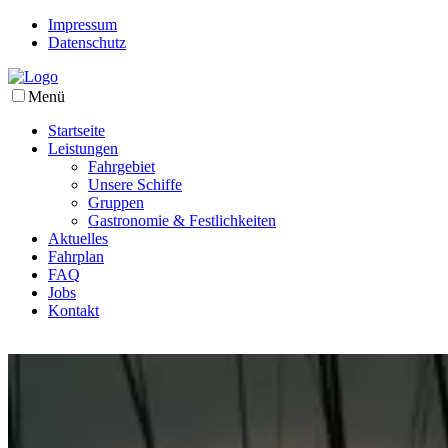
Impressum
Datenschutz
Menü
Startseite
Leistungen
Fahrgebiet
Unsere Schiffe
Gruppen
Gastronomie & Festlichkeiten
Aktuelles
Fahrplan
FAQ
Jobs
Kontakt