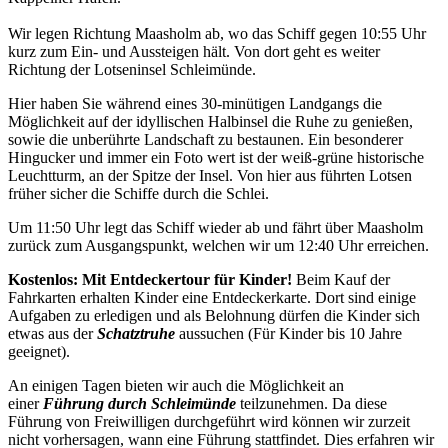
Wir legen Richtung Maasholm ab, wo das Schiff gegen 10:55 Uhr
kurz zum Ein- und Aussteigen hält. Von dort geht es weiter
Richtung der Lotseninsel Schleimünde.
Hier haben Sie während eines 30-minütigen Landgangs die
Möglichkeit auf der idyllischen Halbinsel die Ruhe zu genießen,
sowie die unberührte Landschaft zu bestaunen. Ein besonderer
Hingucker und immer ein Foto wert ist der weiß-grüne historische
Leuchtturm, an der Spitze der Insel. Von hier aus führten Lotsen
früher sicher die Schiffe durch die Schlei.
Um 11:50 Uhr legt das Schiff wieder ab und fährt über Maasholm
zurück zum Ausgangspunkt, welchen wir um 12:40 Uhr erreichen.
Kostenlos: Mit Entdeckertour für Kinder!
Beim Kauf der
Fahrkarten erhalten Kinder eine Entdeckerkarte. Dort sind einige
Aufgaben zu erledigen und als Belohnung dürfen die Kinder sich
etwas aus der
Schatztruhe
aussuchen (Für Kinder bis 10 Jahre
geeignet).
An einigen Tagen bieten wir auch die Möglichkeit an
einer
Führung durch Schleimünde
teilzunehmen. Da diese
Führung von Freiwilligen durchgeführt wird können wir zurzeit
nicht vorhersagen, wann eine Führung stattfindet. Dies erfahren wir