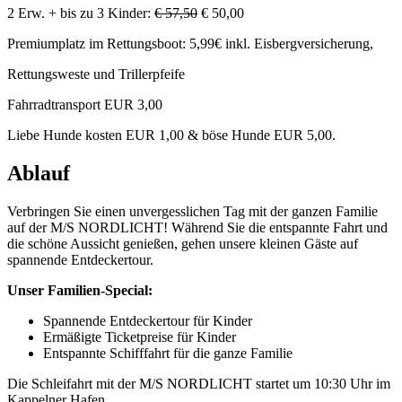
2 Erw. + bis zu 3 Kinder:
€ 57,50
€ 50,00
Premiumplatz im Rettungsboot: 5,99€ inkl. Eisbergversicherung,
Rettungsweste und Trillerpfeife
Fahrradtransport EUR 3,00
Liebe Hunde kosten EUR 1,00 & böse Hunde EUR 5,00.
Ablauf
Verbringen Sie einen unvergesslichen Tag mit der ganzen Familie
auf der M/S NORDLICHT! Während Sie die entspannte Fahrt und
die schöne Aussicht genießen, gehen unsere kleinen Gäste auf
spannende Entdeckertour.
Unser Familien-Special:
Spannende Entdeckertour für Kinder
Ermäßigte Ticketpreise für Kinder
Entspannte Schifffahrt für die ganze Familie
Die Schleifahrt mit der M/S NORDLICHT startet um 10:30 Uhr im
Kappelner Hafen.