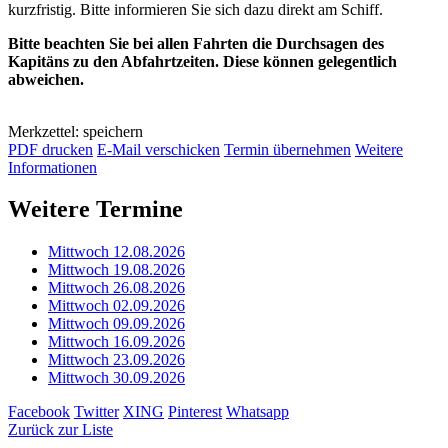
kurzfristig. Bitte informieren Sie sich dazu direkt am Schiff.
Bitte beachten Sie bei allen Fahrten die Durchsagen des
Kapitäns zu den Abfahrtzeiten. Diese können gelegentlich
abweichen.
Merkzettel: speichern
PDF drucken
E-Mail verschicken
Termin übernehmen
Weitere
Informationen
Weitere Termine
Mittwoch 12.08.2026
Mittwoch 19.08.2026
Mittwoch 26.08.2026
Mittwoch 02.09.2026
Mittwoch 09.09.2026
Mittwoch 16.09.2026
Mittwoch 23.09.2026
Mittwoch 30.09.2026
Facebook
Twitter
XING
Pinterest
Whatsapp
Zurück zur Liste