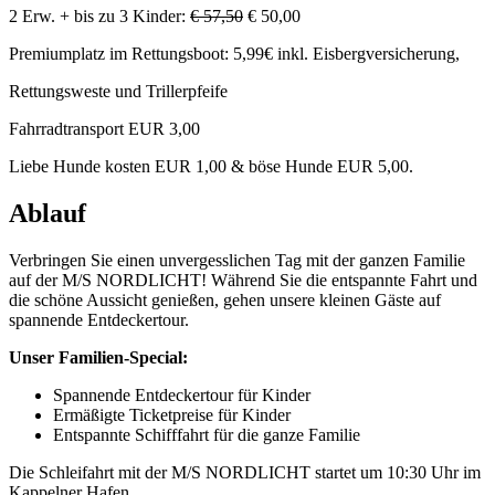
2 Erw. + bis zu 3 Kinder:
€ 57,50
€ 50,00
Premiumplatz im Rettungsboot: 5,99€ inkl. Eisbergversicherung,
Rettungsweste und Trillerpfeife
Fahrradtransport EUR 3,00
Liebe Hunde kosten EUR 1,00 & böse Hunde EUR 5,00.
Ablauf
Verbringen Sie einen unvergesslichen Tag mit der ganzen Familie
auf der M/S NORDLICHT! Während Sie die entspannte Fahrt und
die schöne Aussicht genießen, gehen unsere kleinen Gäste auf
spannende Entdeckertour.
Unser Familien-Special:
Spannende Entdeckertour für Kinder
Ermäßigte Ticketpreise für Kinder
Entspannte Schifffahrt für die ganze Familie
Die Schleifahrt mit der M/S NORDLICHT startet um 10:30 Uhr im
Kappelner Hafen.