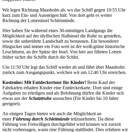
Wir legen Richtung Maasholm ab, wo das Schiff gegen 10:55 Uhr
kurz zum Ein- und Aussteigen hält. Von dort geht es weiter
Richtung der Lotseninsel Schleimünde.
Hier haben Sie während eines 30-minütigen Landgangs die
Möglichkeit auf der idyllischen Halbinsel die Ruhe zu genießen,
sowie die unberührte Landschaft zu bestaunen. Ein besonderer
Hingucker und immer ein Foto wert ist der weiß-grüne historische
Leuchtturm, an der Spitze der Insel. Von hier aus führten Lotsen
früher sicher die Schiffe durch die Schlei.
Um 11:50 Uhr legt das Schiff wieder ab und fährt über Maasholm
zurück zum Ausgangspunkt, welchen wir um 12:40 Uhr erreichen.
Kostenlos: Mit Entdeckertour für Kinder!
Beim Kauf der
Fahrkarten erhalten Kinder eine Entdeckerkarte. Dort sind einige
Aufgaben zu erledigen und als Belohnung dürfen die Kinder sich
etwas aus der
Schatztruhe
aussuchen (Für Kinder bis 10 Jahre
geeignet).
An einigen Tagen bieten wir auch die Möglichkeit an
einer
Führung durch Schleimünde
teilzunehmen. Da diese
Führung von Freiwilligen durchgeführt wird können wir zurzeit
nicht vorhersagen, wann eine Führung stattfindet. Dies erfahren wir