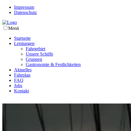
Impressum
Datenschutz
Menü
Startseite
Leistungen
Fahrgebiet
Unsere Schiffe
Gruppen
Gastronomie & Festlichkeiten
Aktuelles
Fahrplan
FAQ
Jobs
Kontakt