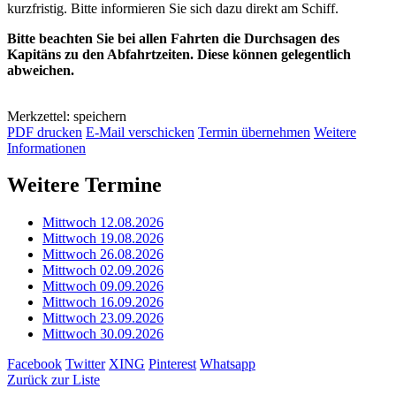
kurzfristig. Bitte informieren Sie sich dazu direkt am Schiff.
Bitte beachten Sie bei allen Fahrten die Durchsagen des
Kapitäns zu den Abfahrtzeiten. Diese können gelegentlich
abweichen.
Merkzettel: speichern
PDF drucken
E-Mail verschicken
Termin übernehmen
Weitere
Informationen
Weitere Termine
Mittwoch 12.08.2026
Mittwoch 19.08.2026
Mittwoch 26.08.2026
Mittwoch 02.09.2026
Mittwoch 09.09.2026
Mittwoch 16.09.2026
Mittwoch 23.09.2026
Mittwoch 30.09.2026
Facebook
Twitter
XING
Pinterest
Whatsapp
Zurück zur Liste