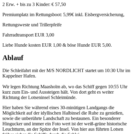
2 Erw. + bis zu 3 Kinder: € 57,50
Premiumplatz im Rettungsboot: 5,99€ inkl. Eisbergversicherung,
Rettungsweste und Trillerpfeife
Fahrradtransport EUR 3,00
Liebe Hunde kosten EUR 1,00 & böse Hunde EUR 5,00.
Ablauf
Die Schleifahrt mit der M/S NORDLICHT startet um 10:30 Uhr im
Kappelner Hafen.
Wir legen Richtung Maasholm ab, wo das Schiff gegen 10:55 Uhr
kurz zum Ein- und Aussteigen hält. Von dort geht es weiter
Richtung der Lotseninsel Schleimünde.
Hier haben Sie während eines 30-minütigen Landgangs die
Möglichkeit auf der idyllischen Halbinsel die Ruhe zu genießen,
sowie die unberührte Landschaft zu bestaunen. Ein besonderer
Hingucker und immer ein Foto wert ist der weiß-grüne historische
Leuchtturm, an der Spitze der Insel. Von hier aus führten Lotsen