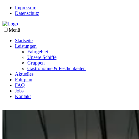
Impressum
Datenschutz
Menü
Startseite
Leistungen
Fahrgebiet
Unsere Schiffe
Gruppen
Gastronomie & Festlichkeiten
Aktuelles
Fahrplan
FAQ
Jobs
Kontakt