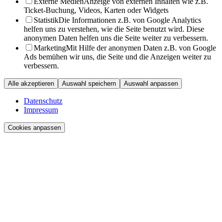
Externe Medien
Anzeige von externen Inhalten wie z.B.
Ticket-Buchung, Videos, Karten oder Widgets
Statistik
Die Informationen z.B. von Google Analytics
helfen uns zu verstehen, wie die Seite benutzt wird. Diese
anonymen Daten helfen uns die Seite weiter zu verbessern.
Marketing
Mit Hilfe der anonymen Daten z.B. von Google
Ads bemühen wir uns, die Seite und die Anzeigen weiter zu
verbessern.
Alle akzeptieren
Auswahl speichern
Auswahl anpassen
Datenschutz
Impressum
Cookies anpassen