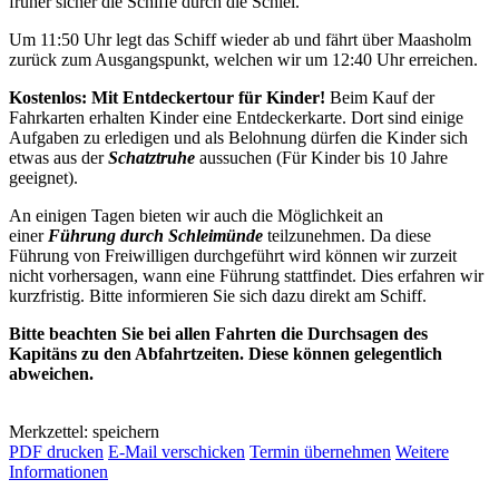
früher sicher die Schiffe durch die Schlei.
Um 11:50 Uhr legt das Schiff wieder ab und fährt über Maasholm
zurück zum Ausgangspunkt, welchen wir um 12:40 Uhr erreichen.
Kostenlos: Mit Entdeckertour für Kinder!
Beim Kauf der
Fahrkarten erhalten Kinder eine Entdeckerkarte. Dort sind einige
Aufgaben zu erledigen und als Belohnung dürfen die Kinder sich
etwas aus der
Schatztruhe
aussuchen (Für Kinder bis 10 Jahre
geeignet).
An einigen Tagen bieten wir auch die Möglichkeit an
einer
Führung durch Schleimünde
teilzunehmen. Da diese
Führung von Freiwilligen durchgeführt wird können wir zurzeit
nicht vorhersagen, wann eine Führung stattfindet. Dies erfahren wir
kurzfristig. Bitte informieren Sie sich dazu direkt am Schiff.
Bitte beachten Sie bei allen Fahrten die Durchsagen des
Kapitäns zu den Abfahrtzeiten. Diese können gelegentlich
abweichen.
Merkzettel: speichern
PDF drucken
E-Mail verschicken
Termin übernehmen
Weitere
Informationen