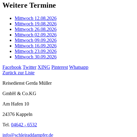
Weitere Termine
Mittwoch 12.08.2026
Mittwoch 19.08.2026
Mittwoch 26.08.2026
Mittwoch 02.09.2026
Mittwoch 09.09.2026
Mittwoch 16.09.2026
Mittwoch 23.09.2026
Mittwoch 30.09.2026
Facebook
Twitter
XING
Pinterest
Whatsapp
Zurück zur Liste
Reisedienst Gerda Müller
GmbH & Co.KG
Am Hafen 10
24376 Kappeln
Tel.
04642 - 6532
info@schleiraddampfer.de