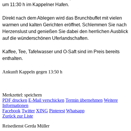
um 11:30 h im Kappelner Hafen.
Direkt nach dem Ablegen wird das Brunchbuffet mit vielen
warmen und kalten Gerichten eröffnet. Schlemmen Sie nach
Herzenslust und genießen Sie dabei den herrlichen Ausblick
auf die wünderschönen Uferlandschaften.
Kaffee, Tee, Tafelwasser und O-Saft sind im Preis bereits
enthalten.
Ankunft Kappeln gegen 13:50 h
Merkzettel: speichern
PDF drucken
E-Mail verschicken
Termin übernehmen
Weitere
Informationen
Facebook
Twitter
XING
Pinterest
Whatsapp
Zurück zur Liste
Reisedienst Gerda Müller