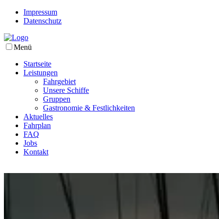
Impressum
Datenschutz
Menü
Startseite
Leistungen
Fahrgebiet
Unsere Schiffe
Gruppen
Gastronomie & Festlichkeiten
Aktuelles
Fahrplan
FAQ
Jobs
Kontakt