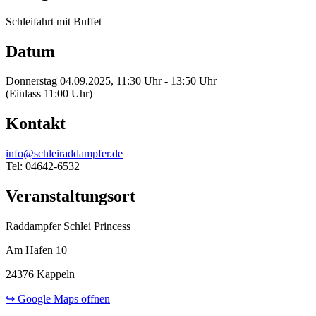
Schleifahrt mit Buffet
Datum
Donnerstag 04.09.2025, 11:30 Uhr - 13:50 Uhr
(Einlass 11:00 Uhr)
Kontakt
info@schleiraddampfer.de
Tel: 04642-6532
Veranstaltungsort
Raddampfer Schlei Princess
Am Hafen 10
24376 Kappeln
↪ Google Maps öffnen