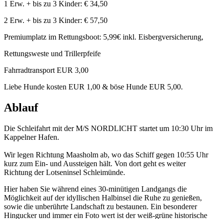
1 Erw. + bis zu 3 Kinder: € 34,50
2 Erw. + bis zu 3 Kinder: € 57,50
Premiumplatz im Rettungsboot: 5,99€ inkl. Eisbergversicherung,
Rettungsweste und Trillerpfeife
Fahrradtransport EUR 3,00
Liebe Hunde kosten EUR 1,00 & böse Hunde EUR 5,00.
Ablauf
Die Schleifahrt mit der M/S NORDLICHT startet um 10:30 Uhr im
Kappelner Hafen.
Wir legen Richtung Maasholm ab, wo das Schiff gegen 10:55 Uhr
kurz zum Ein- und Aussteigen hält. Von dort geht es weiter
Richtung der Lotseninsel Schleimünde.
Hier haben Sie während eines 30-minütigen Landgangs die
Möglichkeit auf der idyllischen Halbinsel die Ruhe zu genießen,
sowie die unberührte Landschaft zu bestaunen. Ein besonderer
Hingucker und immer ein Foto wert ist der weiß-grüne historische