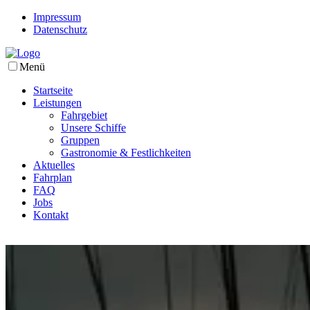
Impressum
Datenschutz
Menü
Startseite
Leistungen
Fahrgebiet
Unsere Schiffe
Gruppen
Gastronomie & Festlichkeiten
Aktuelles
Fahrplan
FAQ
Jobs
Kontakt