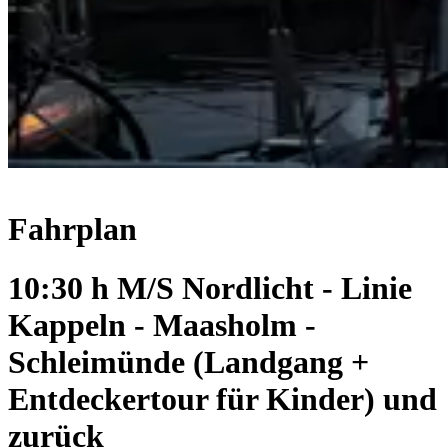
Fahrplan
10:30 h M/S Nordlicht - Linie
Kappeln - Maasholm -
Schleimünde (Landgang +
Entdeckertour für Kinder) und
zurück