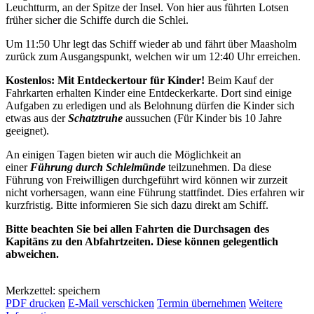
Leuchtturm, an der Spitze der Insel. Von hier aus führten Lotsen
früher sicher die Schiffe durch die Schlei.
Um 11:50 Uhr legt das Schiff wieder ab und fährt über Maasholm
zurück zum Ausgangspunkt, welchen wir um 12:40 Uhr erreichen.
Kostenlos: Mit Entdeckertour für Kinder!
Beim Kauf der
Fahrkarten erhalten Kinder eine Entdeckerkarte. Dort sind einige
Aufgaben zu erledigen und als Belohnung dürfen die Kinder sich
etwas aus der
Schatztruhe
aussuchen (Für Kinder bis 10 Jahre
geeignet).
An einigen Tagen bieten wir auch die Möglichkeit an
einer
Führung durch Schleimünde
teilzunehmen. Da diese
Führung von Freiwilligen durchgeführt wird können wir zurzeit
nicht vorhersagen, wann eine Führung stattfindet. Dies erfahren wir
kurzfristig. Bitte informieren Sie sich dazu direkt am Schiff.
Bitte beachten Sie bei allen Fahrten die Durchsagen des
Kapitäns zu den Abfahrtzeiten. Diese können gelegentlich
abweichen.
Merkzettel: speichern
PDF drucken
E-Mail verschicken
Termin übernehmen
Weitere