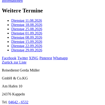
Informationen
Weitere Termine
Dienstag 11.08.2026
Dienstag 18.08.2026
Dienstag 25.08.2026
Dienstag 01.09.2026
Dienstag 08.09.2026
Dienstag 15.09.2026
Dienstag 22.09.2026
Dienstag 29.09.2026
Facebook
Twitter
XING
Pinterest
Whatsapp
Zurück zur Liste
Reisedienst Gerda Müller
GmbH & Co.KG
Am Hafen 10
24376 Kappeln
Tel.
04642 - 6532