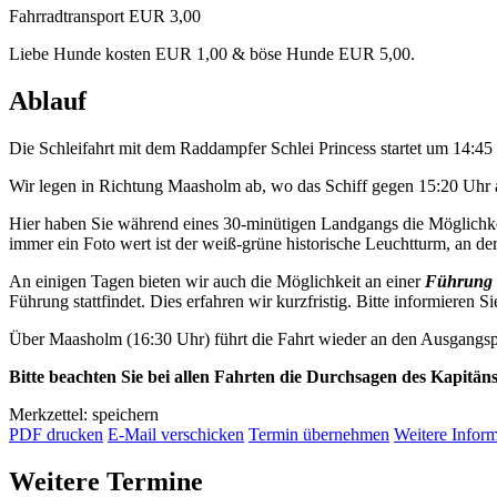
Fahrradtransport EUR 3,00
Liebe Hunde kosten EUR 1,00 & böse Hunde EUR 5,00.
Ablauf
Die Schleifahrt mit dem Raddampfer Schlei Princess startet um 14:4
Wir legen in Richtung Maasholm ab, wo das Schiff gegen 15:20 Uhr a
Hier haben Sie während eines 30-minütigen Landgangs die Möglichkei
immer ein Foto wert ist der weiß-grüne historische Leuchtturm, an der 
An einigen Tagen bieten wir auch die Möglichkeit an einer
Führung 
Führung stattfindet. Dies erfahren wir kurzfristig. Bitte informieren Si
Über Maasholm (16:30 Uhr) führt die Fahrt wieder an den Ausgangsp
Bitte beachten Sie bei allen Fahrten die Durchsagen des Kapitän
Merkzettel: speichern
PDF drucken
E-Mail verschicken
Termin übernehmen
Weitere Infor
Weitere Termine