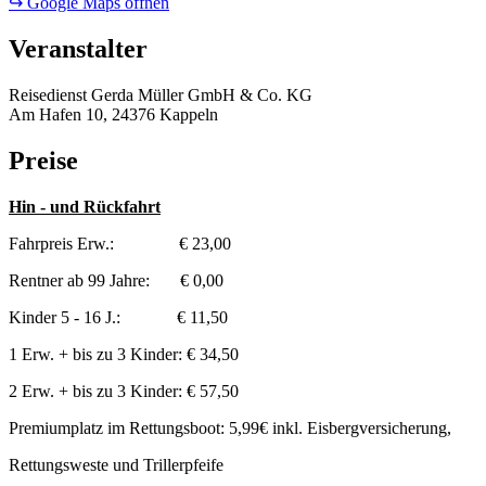
↪ Google Maps öffnen
Veranstalter
Reisedienst Gerda Müller GmbH & Co. KG
Am Hafen 10, 24376 Kappeln
Preise
Hin - und Rückfahrt
Fahrpreis Erw.: € 23,00
Rentner ab 99 Jahre: € 0,00
Kinder 5 - 16 J.: € 11,50
1 Erw. + bis zu 3 Kinder: € 34,50
2 Erw. + bis zu 3 Kinder: € 57,50
Premiumplatz im Rettungsboot: 5,99€ inkl. Eisbergversicherung,
Rettungsweste und Trillerpfeife