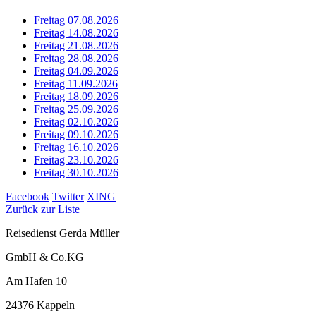
Freitag 07.08.2026
Freitag 14.08.2026
Freitag 21.08.2026
Freitag 28.08.2026
Freitag 04.09.2026
Freitag 11.09.2026
Freitag 18.09.2026
Freitag 25.09.2026
Freitag 02.10.2026
Freitag 09.10.2026
Freitag 16.10.2026
Freitag 23.10.2026
Freitag 30.10.2026
Facebook
Twitter
XING
Zurück zur Liste
Reisedienst Gerda Müller
GmbH & Co.KG
Am Hafen 10
24376 Kappeln