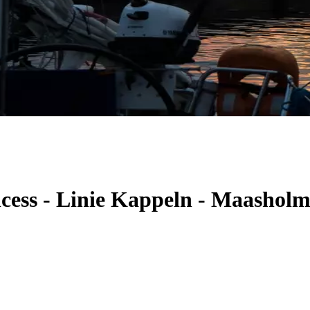
ncess - Linie Kappeln - Maashol