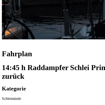
Fahrplan
14:45 h Raddampfer Schlei Pri
zurück
Kategorie
Schleimünde