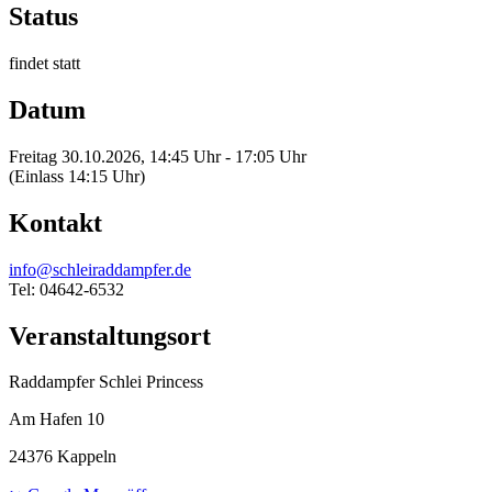
Status
findet statt
Datum
Freitag 30.10.2026, 14:45 Uhr - 17:05 Uhr
(Einlass 14:15 Uhr)
Kontakt
info@schleiraddampfer.de
Tel: 04642-6532
Veranstaltungsort
Raddampfer Schlei Princess
Am Hafen 10
24376 Kappeln