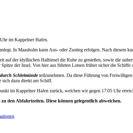
5 Uhr im Kappelner Hafen.
nlegt. In Maasholm kann Aus- oder Zustieg erfolgen. Nach diesem kurz
t auf der idyllischen Halbinsel die Ruhe zu genießen, sowie die unbe
Spitze der Insel. Von hier aus führten Lotsen früher sicher die Schiffe 
durch Schleimünde
teilzunehmen. Da diese Führung von Freiwilligen 
e sich dazu direkt am Schiff.
unkt im Kappelner Hafen zurück, welchen wir gegen 17:05 Uhr erreic
s zu den Abfahrtzeiten. Diese können gelegentlich abweichen.
mationen