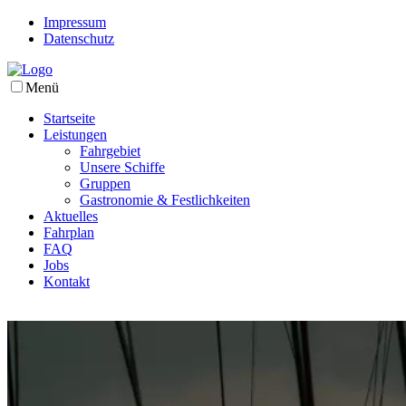
Impressum
Datenschutz
Menü
Startseite
Leistungen
Fahrgebiet
Unsere Schiffe
Gruppen
Gastronomie & Festlichkeiten
Aktuelles
Fahrplan
FAQ
Jobs
Kontakt