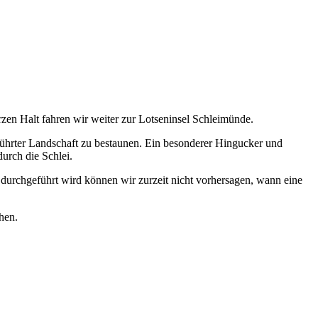
en Halt fahren wir weiter zur Lotseninsel Schleimünde.
rührter Landschaft zu bestaunen. Ein besonderer Hingucker und
durch die Schlei.
durchgeführt wird können wir zurzeit nicht vorhersagen, wann eine
hen.