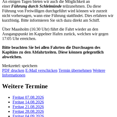
An einigen Tagen bieten wir auch die Möglichkeit an
einer
Führung durch Schleimünde
teilzunehmen. Da diese
Führung von Freiwilligen durchgeführt wird können wir zurzeit
nicht vorhersagen, wann eine Führung stattfindet. Dies erfahren wir
kurzfristig. Bitte informieren Sie sich dazu direkt am Schiff.
Über Maasholm (16:30 Uhr) führt die Fahrt wieder an den
Ausgangspunkt im Kappelner Hafen zurück, welchen wir gegen
17:05 Uhr erreichen.
Bitte beachten Sie bei allen Fahrten die Durchsagen des
Kapitäns zu den Abfahrtzeiten. Diese können gelegentlich
abweichen.
Merkzettel: speichern
PDF drucken
E-Mail verschicken
Termin übernehmen
Weitere
Informationen
Weitere Termine
Freitag 07.08.2026
Freitag 14.08.2026
Freitag 21.08.2026
Freitag 28.08.2026
Freitag 04.09.2026