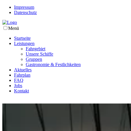
Impressum
Datenschutz
Menü
Startseite
Leistungen
Fahrgebiet
Unsere Schiffe
Gruppen
Gastronomie & Festlichkeiten
Aktuelles
Fahrplan
FAQ
Jobs
Kontakt