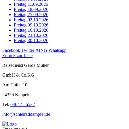
Freitag 11.09.2026
Freitag 18.09.2026
Freitag 25.09.2026
Freitag 02.10.2026
Freitag 09.10.2026
Freitag 16.10.2026
Freitag 23.10.2026
Freitag 30.10.2026
Facebook
Twitter
XING
Whatsapp
Zurück zur Liste
Reisedienst Gerda Müller
GmbH & Co.KG
Am Hafen 10
24376 Kappeln
Tel.
04642 - 6532
info@schleiraddampfer.de