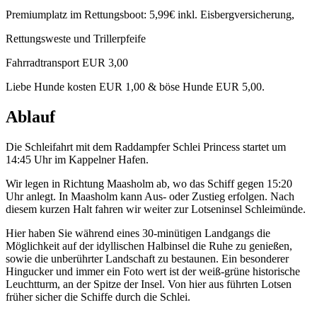
Premiumplatz im Rettungsboot: 5,99€ inkl. Eisbergversicherung,
Rettungsweste und Trillerpfeife
Fahrradtransport EUR 3,00
Liebe Hunde kosten EUR 1,00 & böse Hunde EUR 5,00.
Ablauf
Die Schleifahrt mit dem Raddampfer Schlei Princess startet um
14:45 Uhr im Kappelner Hafen.
Wir legen in Richtung Maasholm ab, wo das Schiff gegen 15:20
Uhr anlegt. In Maasholm kann Aus- oder Zustieg erfolgen. Nach
diesem kurzen Halt fahren wir weiter zur Lotseninsel Schleimünde.
Hier haben Sie während eines 30-minütigen Landgangs die
Möglichkeit auf der idyllischen Halbinsel die Ruhe zu genießen,
sowie die unberührter Landschaft zu bestaunen. Ein besonderer
Hingucker und immer ein Foto wert ist der weiß-grüne historische
Leuchtturm, an der Spitze der Insel. Von hier aus führten Lotsen
früher sicher die Schiffe durch die Schlei.