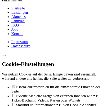
Finde uns auf
Startseite
Leistungen
Aktuelles
Fahrplan
FAQ
Jobs
Kontakt
Impressum
Datenschutz
Cookie-Einstellungen
Wir nutzen Cookies auf der Seite. Einige davon sind essenziell,
während andere uns helfen, die Seite weiter zu verbessern.
Essenziell
Erforderlich für die einwandfreie Funktion der
Seite
Externe Medien
Anzeige von externen Inhalten wie z.B.
Ticket-Buchung, Videos, Karten oder Widgets
Statistik
Die Informationen z.B. von Google Analytics