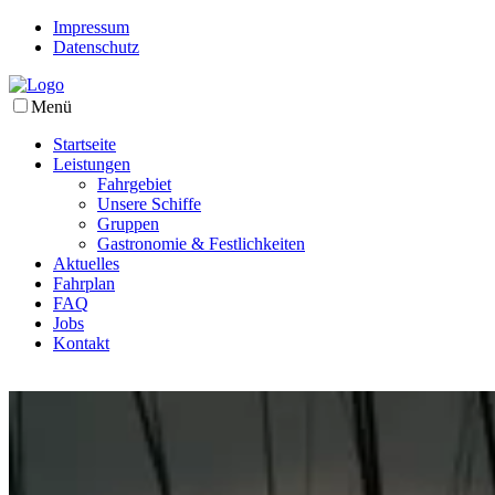
Impressum
Datenschutz
Menü
Startseite
Leistungen
Fahrgebiet
Unsere Schiffe
Gruppen
Gastronomie & Festlichkeiten
Aktuelles
Fahrplan
FAQ
Jobs
Kontakt