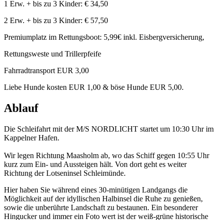
1 Erw. + bis zu 3 Kinder: € 34,50
2 Erw. + bis zu 3 Kinder: € 57,50
Premiumplatz im Rettungsboot: 5,99€ inkl. Eisbergversicherung,
Rettungsweste und Trillerpfeife
Fahrradtransport EUR 3,00
Liebe Hunde kosten EUR 1,00 & böse Hunde EUR 5,00.
Ablauf
Die Schleifahrt mit der M/S NORDLICHT startet um 10:30 Uhr im
Kappelner Hafen.
Wir legen Richtung Maasholm ab, wo das Schiff gegen 10:55 Uhr
kurz zum Ein- und Aussteigen hält. Von dort geht es weiter
Richtung der Lotseninsel Schleimünde.
Hier haben Sie während eines 30-minütigen Landgangs die
Möglichkeit auf der idyllischen Halbinsel die Ruhe zu genießen,
sowie die unberührte Landschaft zu bestaunen. Ein besonderer
Hingucker und immer ein Foto wert ist der weiß-grüne historische