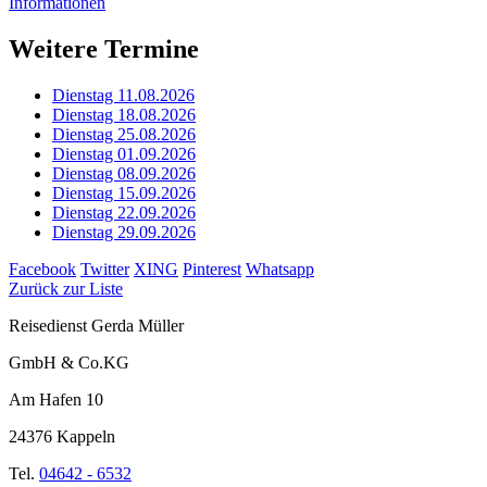
Informationen
Weitere Termine
Dienstag 11.08.2026
Dienstag 18.08.2026
Dienstag 25.08.2026
Dienstag 01.09.2026
Dienstag 08.09.2026
Dienstag 15.09.2026
Dienstag 22.09.2026
Dienstag 29.09.2026
Facebook
Twitter
XING
Pinterest
Whatsapp
Zurück zur Liste
Reisedienst Gerda Müller
GmbH & Co.KG
Am Hafen 10
24376 Kappeln
Tel.
04642 - 6532