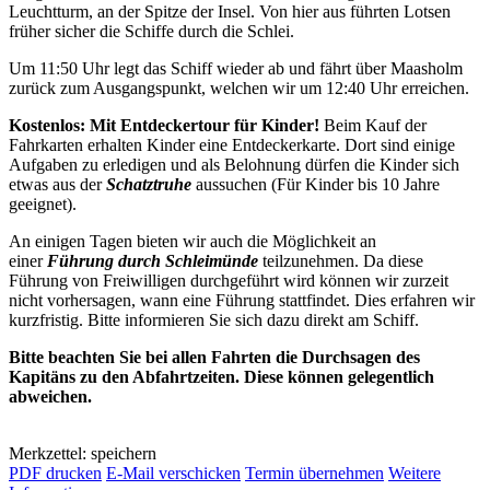
Leuchtturm, an der Spitze der Insel. Von hier aus führten Lotsen
früher sicher die Schiffe durch die Schlei.
Um 11:50 Uhr legt das Schiff wieder ab und fährt über Maasholm
zurück zum Ausgangspunkt, welchen wir um 12:40 Uhr erreichen.
Kostenlos: Mit Entdeckertour für Kinder!
Beim Kauf der
Fahrkarten erhalten Kinder eine Entdeckerkarte. Dort sind einige
Aufgaben zu erledigen und als Belohnung dürfen die Kinder sich
etwas aus der
Schatztruhe
aussuchen (Für Kinder bis 10 Jahre
geeignet).
An einigen Tagen bieten wir auch die Möglichkeit an
einer
Führung durch Schleimünde
teilzunehmen. Da diese
Führung von Freiwilligen durchgeführt wird können wir zurzeit
nicht vorhersagen, wann eine Führung stattfindet. Dies erfahren wir
kurzfristig. Bitte informieren Sie sich dazu direkt am Schiff.
Bitte beachten Sie bei allen Fahrten die Durchsagen des
Kapitäns zu den Abfahrtzeiten. Diese können gelegentlich
abweichen.
Merkzettel: speichern
PDF drucken
E-Mail verschicken
Termin übernehmen
Weitere