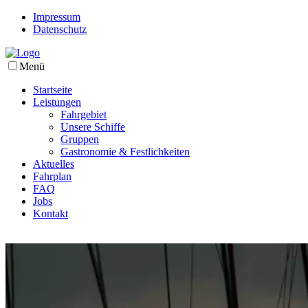
Impressum
Datenschutz
Menü
Startseite
Leistungen
Fahrgebiet
Unsere Schiffe
Gruppen
Gastronomie & Festlichkeiten
Aktuelles
Fahrplan
FAQ
Jobs
Kontakt