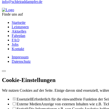
info@schleiraddampfer.de
Finde uns auf
Startseite
Leistungen
Aktuelles
Fahrplan
FAQ
Jobs
Kontakt
Impressum
Datenschutz
Cookie-Einstellungen
Wir nutzen Cookies auf der Seite. Einige davon sind essenziell, währe
Essenziell
Erforderlich für die einwandfreie Funktion der Sei
Externe Medien
Anzeige von externen Inhalten wie z.B. Ti
Statistik
Die Informationen z.B. von Google Analytics helfen 