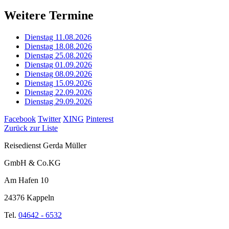
Weitere Termine
Dienstag 11.08.2026
Dienstag 18.08.2026
Dienstag 25.08.2026
Dienstag 01.09.2026
Dienstag 08.09.2026
Dienstag 15.09.2026
Dienstag 22.09.2026
Dienstag 29.09.2026
Facebook
Twitter
XING
Pinterest
Zurück zur Liste
Reisedienst Gerda Müller
GmbH & Co.KG
Am Hafen 10
24376 Kappeln
Tel.
04642 - 6532