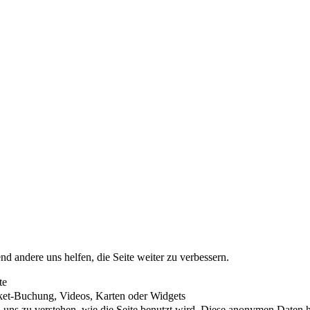
nd andere uns helfen, die Seite weiter zu verbessern.
te
cket-Buchung, Videos, Karten oder Widgets
uns zu verstehen, wie die Seite benutzt wird. Diese anonymen Daten he