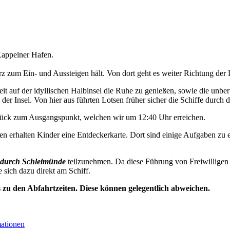
appelner Hafen.
 zum Ein- und Aussteigen hält. Von dort geht es weiter Richtung der 
t auf der idyllischen Halbinsel die Ruhe zu genießen, sowie die unbe
der Insel. Von hier aus führten Lotsen früher sicher die Schiffe durch d
urück zum Ausgangspunkt, welchen wir um 12:40 Uhr erreichen.
n erhalten Kinder eine Entdeckerkarte. Dort sind einige Aufgaben zu e
durch Schleimünde
teilzunehmen. Da diese Führung von Freiwilligen 
e sich dazu direkt am Schiff.
s zu den Abfahrtzeiten. Diese können gelegentlich abweichen.
mationen