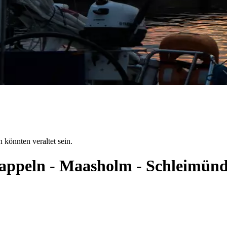
 könnten veraltet sein.
 Kappeln - Maasholm - Schleimün