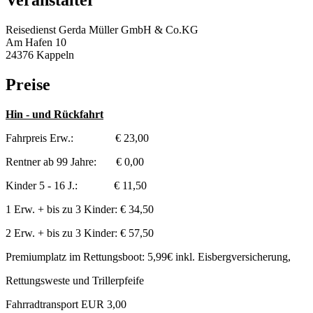
Veranstalter
Reisedienst Gerda Müller GmbH & Co.KG
Am Hafen 10
24376 Kappeln
Preise
Hin - und Rückfahrt
Fahrpreis Erw.: € 23,00
Rentner ab 99 Jahre: € 0,00
Kinder 5 - 16 J.: € 11,50
1 Erw. + bis zu 3 Kinder: € 34,50
2 Erw. + bis zu 3 Kinder: € 57,50
Premiumplatz im Rettungsboot: 5,99€ inkl. Eisbergversicherung,
Rettungsweste und Trillerpfeife
Fahrradtransport EUR 3,00