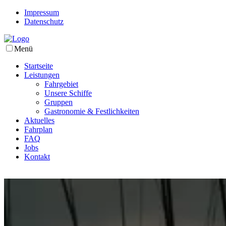
Impressum
Datenschutz
Menü
Startseite
Leistungen
Fahrgebiet
Unsere Schiffe
Gruppen
Gastronomie & Festlichkeiten
Aktuelles
Fahrplan
FAQ
Jobs
Kontakt