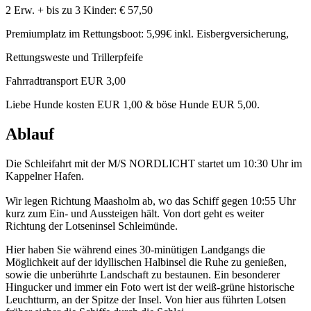
2 Erw. + bis zu 3 Kinder: € 57,50
Premiumplatz im Rettungsboot: 5,99€ inkl. Eisbergversicherung,
Rettungsweste und Trillerpfeife
Fahrradtransport EUR 3,00
Liebe Hunde kosten EUR 1,00 & böse Hunde EUR 5,00.
Ablauf
Die Schleifahrt mit der M/S NORDLICHT startet um 10:30 Uhr im
Kappelner Hafen.
Wir legen Richtung Maasholm ab, wo das Schiff gegen 10:55 Uhr
kurz zum Ein- und Aussteigen hält. Von dort geht es weiter
Richtung der Lotseninsel Schleimünde.
Hier haben Sie während eines 30-minütigen Landgangs die
Möglichkeit auf der idyllischen Halbinsel die Ruhe zu genießen,
sowie die unberührte Landschaft zu bestaunen. Ein besonderer
Hingucker und immer ein Foto wert ist der weiß-grüne historische
Leuchtturm, an der Spitze der Insel. Von hier aus führten Lotsen