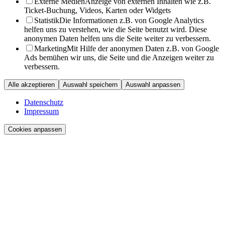
Externe Medien
Anzeige von externen Inhalten wie z.B.
Ticket-Buchung, Videos, Karten oder Widgets
Statistik
Die Informationen z.B. von Google Analytics
helfen uns zu verstehen, wie die Seite benutzt wird. Diese
anonymen Daten helfen uns die Seite weiter zu verbessern.
Marketing
Mit Hilfe der anonymen Daten z.B. von Google
Ads bemühen wir uns, die Seite und die Anzeigen weiter zu
verbessern.
Alle akzeptieren
Auswahl speichern
Auswahl anpassen
Datenschutz
Impressum
Cookies anpassen