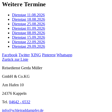
Weitere Termine
Dienstag 11.08.2026
Dienstag 18.08.2026
Dienstag 25.08.2026
Dienstag 01.09.2026
Dienstag 08.09.2026
Dienstag 15.09.2026
Dienstag 22.09.2026
Dienstag 29.09.2026
Facebook
Twitter
XING
Pinterest
Whatsapp
Zurück zur Liste
Reisedienst Gerda Müller
GmbH & Co.KG
Am Hafen 10
24376 Kappeln
Tel.
04642 - 6532
info@schleiraddampfer.de