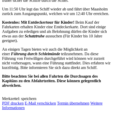
früher sicher die Schiffe durch die Schlei.
Um 11:50 Uhr legt das Schiff wieder ab und fährt über Maasholm
zurück zum Ausgangspunkt, welchen wir um 12:40 Uhr erreichen.
Kostenlos: Mit Entdeckertour für Kinder!
Beim Kauf der
Fahrkarten erhalten Kinder eine Entdeckerkarte. Dort sind einige
Aufgaben zu erledigen und als Belohnung dürfen die Kinder sich
etwas aus der
Schatztruhe
aussuchen (Für Kinder bis 10 Jahre
geeignet).
An einigen Tagen bieten wir auch die Möglichkeit an
einer
Führung durch Schleimünde
teilzunehmen. Da diese
Führung von Freiwilligen durchgeführt wird können wir zurzeit
nicht vorhersagen, wann eine Führung stattfindet. Dies erfahren wir
kurzfristig. Bitte informieren Sie sich dazu direkt am Schiff.
Bitte beachten Sie bei allen Fahrten die Durchsagen des
Kapitäns zu den Abfahrtzeiten. Diese können gelegentlich
abweichen.
Merkzettel: speichern
PDF drucken
E-Mail verschicken
Termin übernehmen
Weitere
Informationen