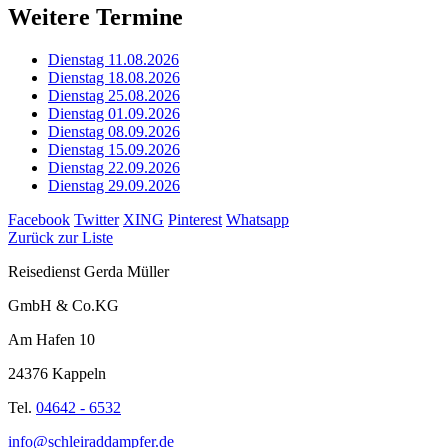
Weitere Termine
Dienstag 11.08.2026
Dienstag 18.08.2026
Dienstag 25.08.2026
Dienstag 01.09.2026
Dienstag 08.09.2026
Dienstag 15.09.2026
Dienstag 22.09.2026
Dienstag 29.09.2026
Facebook
Twitter
XING
Pinterest
Whatsapp
Zurück zur Liste
Reisedienst Gerda Müller
GmbH & Co.KG
Am Hafen 10
24376 Kappeln
Tel.
04642 - 6532
info@schleiraddampfer.de