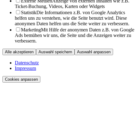
Externe Medien
Anzeige von externen Inhalten wie z.B.
Ticket-Buchung, Videos, Karten oder Widgets
Statistik
Die Informationen z.B. von Google Analytics
helfen uns zu verstehen, wie die Seite benutzt wird. Diese
anonymen Daten helfen uns die Seite weiter zu verbessern.
Marketing
Mit Hilfe der anonymen Daten z.B. von Google
Ads bemühen wir uns, die Seite und die Anzeigen weiter zu
verbessern.
Alle akzeptieren
Auswahl speichern
Auswahl anpassen
Datenschutz
Impressum
Cookies anpassen