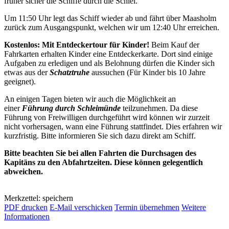
früher sicher die Schiffe durch die Schlei.
Um 11:50 Uhr legt das Schiff wieder ab und fährt über Maasholm
zurück zum Ausgangspunkt, welchen wir um 12:40 Uhr erreichen.
Kostenlos: Mit Entdeckertour für Kinder!
Beim Kauf der
Fahrkarten erhalten Kinder eine Entdeckerkarte. Dort sind einige
Aufgaben zu erledigen und als Belohnung dürfen die Kinder sich
etwas aus der
Schatztruhe
aussuchen (Für Kinder bis 10 Jahre
geeignet).
An einigen Tagen bieten wir auch die Möglichkeit an
einer
Führung durch Schleimünde
teilzunehmen. Da diese
Führung von Freiwilligen durchgeführt wird können wir zurzeit
nicht vorhersagen, wann eine Führung stattfindet. Dies erfahren wir
kurzfristig. Bitte informieren Sie sich dazu direkt am Schiff.
Bitte beachten Sie bei allen Fahrten die Durchsagen des
Kapitäns zu den Abfahrtzeiten. Diese können gelegentlich
abweichen.
Merkzettel: speichern
PDF drucken
E-Mail verschicken
Termin übernehmen
Weitere
Informationen