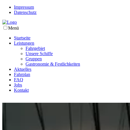
Impressum
Datenschutz
Menü
Startseite
Leistungen
Fahrgebiet
Unsere Schiffe
Gruppen
Gastronomie & Festlichkeiten
Aktuelles
Fahrplan
FAQ
Jobs
Kontakt