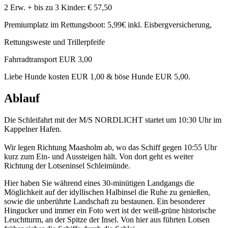
2 Erw. + bis zu 3 Kinder: € 57,50
Premiumplatz im Rettungsboot: 5,99€ inkl. Eisbergversicherung,
Rettungsweste und Trillerpfeife
Fahrradtransport EUR 3,00
Liebe Hunde kosten EUR 1,00 & böse Hunde EUR 5,00.
Ablauf
Die Schleifahrt mit der M/S NORDLICHT startet um 10:30 Uhr im
Kappelner Hafen.
Wir legen Richtung Maasholm ab, wo das Schiff gegen 10:55 Uhr
kurz zum Ein- und Aussteigen hält. Von dort geht es weiter
Richtung der Lotseninsel Schleimünde.
Hier haben Sie während eines 30-minütigen Landgangs die
Möglichkeit auf der idyllischen Halbinsel die Ruhe zu genießen,
sowie die unberührte Landschaft zu bestaunen. Ein besonderer
Hingucker und immer ein Foto wert ist der weiß-grüne historische
Leuchtturm, an der Spitze der Insel. Von hier aus führten Lotsen