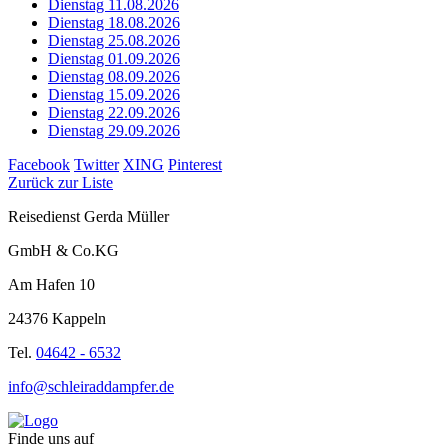
Dienstag 11.08.2026
Dienstag 18.08.2026
Dienstag 25.08.2026
Dienstag 01.09.2026
Dienstag 08.09.2026
Dienstag 15.09.2026
Dienstag 22.09.2026
Dienstag 29.09.2026
Facebook
Twitter
XING
Pinterest
Zurück zur Liste
Reisedienst Gerda Müller
GmbH & Co.KG
Am Hafen 10
24376 Kappeln
Tel.
04642 - 6532
info@schleiraddampfer.de
Finde uns auf