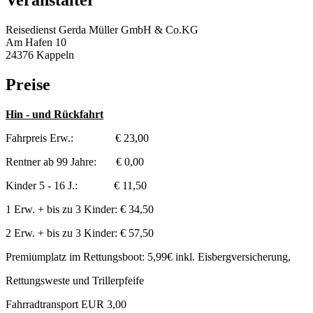
Veranstalter
Reisedienst Gerda Müller GmbH & Co.KG
Am Hafen 10
24376 Kappeln
Preise
Hin - und Rückfahrt
Fahrpreis Erw.: € 23,00
Rentner ab 99 Jahre: € 0,00
Kinder 5 - 16 J.: € 11,50
1 Erw. + bis zu 3 Kinder: € 34,50
2 Erw. + bis zu 3 Kinder: € 57,50
Premiumplatz im Rettungsboot: 5,99€ inkl. Eisbergversicherung,
Rettungsweste und Trillerpfeife
Fahrradtransport EUR 3,00