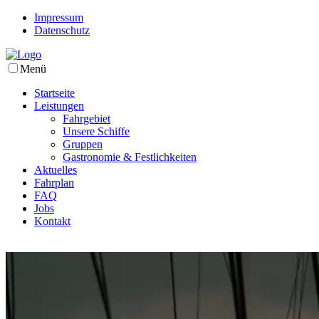
Impressum
Datenschutz
Menü
Startseite
Leistungen
Fahrgebiet
Unsere Schiffe
Gruppen
Gastronomie & Festlichkeiten
Aktuelles
Fahrplan
FAQ
Jobs
Kontakt