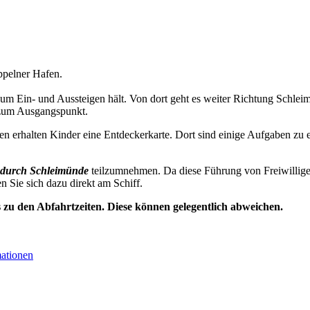
pelner Hafen.
zum Ein- und Aussteigen hält. Von dort geht es weiter Richtung Schl
 zum Ausgangspunkt.
n erhalten Kinder eine Entdeckerkarte. Dort sind einige Aufgaben zu e
durch Schleimünde
teilzumnehmen. Da diese Führung von Freiwillige
en Sie sich dazu direkt am Schiff.
s zu den Abfahrtzeiten. Diese können gelegentlich abweichen.
mationen