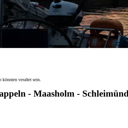
 könnten veraltet sein.
 Kappeln - Maasholm - Schleimün