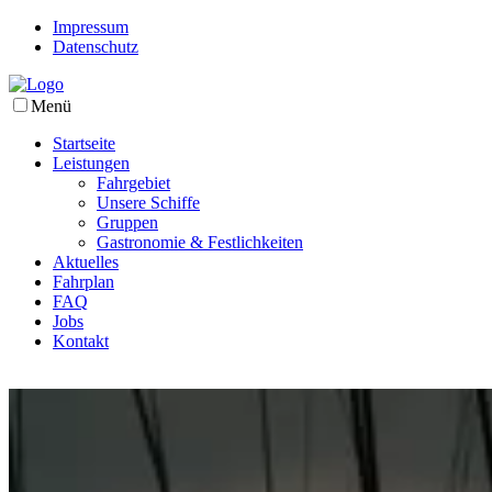
Impressum
Datenschutz
Menü
Startseite
Leistungen
Fahrgebiet
Unsere Schiffe
Gruppen
Gastronomie & Festlichkeiten
Aktuelles
Fahrplan
FAQ
Jobs
Kontakt