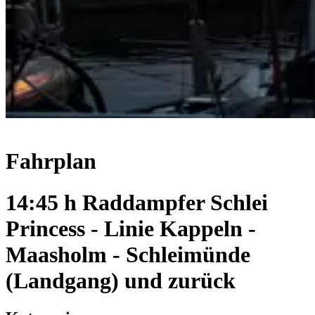
Fahrplan
14:45 h Raddampfer Schlei
Princess - Linie Kappeln -
Maasholm - Schleimünde
(Landgang) und zurück