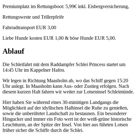
Premiumplatz im Rettungsboot: 5,99€ inkl. Eisbergversicherung,
Rettungsweste und Trillerpfeife
Fahrradtransport EUR 3,00
Liebe Hunde kosten EUR 1,00 & böse Hunde EUR 5,00.
Ablauf
Die Schleifahrt mit dem Raddampfer Schlei Princess startet um
14:45 Uhr im Kappelner Hafen.
Wir legen in Richtung Maasholm ab, wo das Schiff gegen 15:20
Uhr anlegt. In Maasholm kann Aus- oder Zustieg erfolgen. Nach
diesem kurzen Halt fahren wir weiter zur Lotseninsel Schleimünde.
Hier haben Sie während eines 30-minütigen Landgangs die
Möglichkeit auf der idyllischen Halbinsel die Ruhe zu genießen,
sowie die unberührter Landschaft zu bestaunen. Ein besonderer
Hingucker und immer ein Foto wert ist der weiß-grüne historische
Leuchtturm, an der Spitze der Insel. Von hier aus führten Lotsen
früher sicher die Schiffe durch die Schlei.