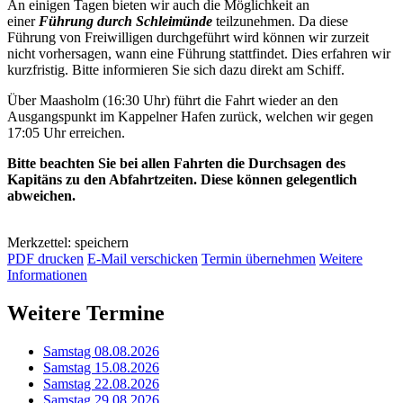
An einigen Tagen bieten wir auch die Möglichkeit an
einer
Führung durch Schleimünde
teilzunehmen. Da diese
Führung von Freiwilligen durchgeführt wird können wir zurzeit
nicht vorhersagen, wann eine Führung stattfindet. Dies erfahren wir
kurzfristig. Bitte informieren Sie sich dazu direkt am Schiff.
Über Maasholm (16:30 Uhr) führt die Fahrt wieder an den
Ausgangspunkt im Kappelner Hafen zurück, welchen wir gegen
17:05 Uhr erreichen.
Bitte beachten Sie bei allen Fahrten die Durchsagen des
Kapitäns zu den Abfahrtzeiten. Diese können gelegentlich
abweichen.
Merkzettel: speichern
PDF drucken
E-Mail verschicken
Termin übernehmen
Weitere
Informationen
Weitere Termine
Samstag 08.08.2026
Samstag 15.08.2026
Samstag 22.08.2026
Samstag 29.08.2026