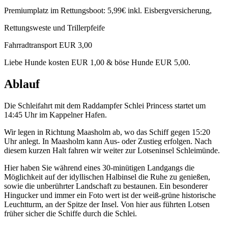
Premiumplatz im Rettungsboot: 5,99€ inkl. Eisbergversicherung,
Rettungsweste und Trillerpfeife
Fahrradtransport EUR 3,00
Liebe Hunde kosten EUR 1,00 & böse Hunde EUR 5,00.
Ablauf
Die Schleifahrt mit dem Raddampfer Schlei Princess startet um
14:45 Uhr im Kappelner Hafen.
Wir legen in Richtung Maasholm ab, wo das Schiff gegen 15:20
Uhr anlegt. In Maasholm kann Aus- oder Zustieg erfolgen. Nach
diesem kurzen Halt fahren wir weiter zur Lotseninsel Schleimünde.
Hier haben Sie während eines 30-minütigen Landgangs die
Möglichkeit auf der idyllischen Halbinsel die Ruhe zu genießen,
sowie die unberührter Landschaft zu bestaunen. Ein besonderer
Hingucker und immer ein Foto wert ist der weiß-grüne historische
Leuchtturm, an der Spitze der Insel. Von hier aus führten Lotsen
früher sicher die Schiffe durch die Schlei.