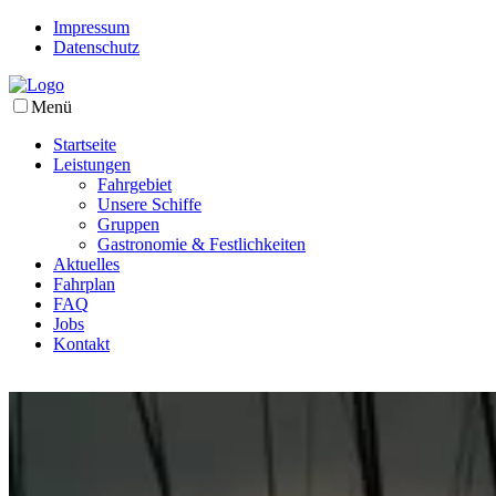
Impressum
Datenschutz
Menü
Startseite
Leistungen
Fahrgebiet
Unsere Schiffe
Gruppen
Gastronomie & Festlichkeiten
Aktuelles
Fahrplan
FAQ
Jobs
Kontakt