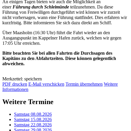
An einigen Tagen bieten wir auch die Möglichkeit an
einer
Führung durch Schleimünde
teilzunehmen. Da diese
Führung von Freiwilligen durchgeführt wird können wir zurzeit
nicht vorhersagen, wann eine Führung stattfindet. Dies erfahren wir
kurzfristig. Bitte informieren Sie sich dazu direkt am Schiff.
Über Maasholm (16:30 Uhr) führt die Fahrt wieder an den
Ausgangspunkt im Kappelner Hafen zurück, welchen wir gegen
17:05 Uhr erreichen.
Bitte beachten Sie bei allen Fahrten die Durchsagen des
Kapitäns zu den Abfahrtzeiten. Diese können gelegentlich
abweichen.
Merkzettel: speichern
PDF drucken
E-Mail verschicken
Termin übernehmen
Weitere
Informationen
Weitere Termine
Samstag 08.08.2026
Samstag 15.08.2026
Samstag 22.08.2026
Samstag 29.08.2026