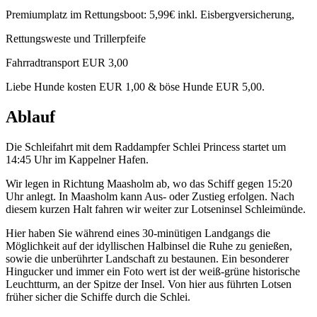
Premiumplatz im Rettungsboot: 5,99€ inkl. Eisbergversicherung,
Rettungsweste und Trillerpfeife
Fahrradtransport EUR 3,00
Liebe Hunde kosten EUR 1,00 & böse Hunde EUR 5,00.
Ablauf
Die Schleifahrt mit dem Raddampfer Schlei Princess startet um
14:45 Uhr im Kappelner Hafen.
Wir legen in Richtung Maasholm ab, wo das Schiff gegen 15:20
Uhr anlegt. In Maasholm kann Aus- oder Zustieg erfolgen. Nach
diesem kurzen Halt fahren wir weiter zur Lotseninsel Schleimünde.
Hier haben Sie während eines 30-minütigen Landgangs die
Möglichkeit auf der idyllischen Halbinsel die Ruhe zu genießen,
sowie die unberührter Landschaft zu bestaunen. Ein besonderer
Hingucker und immer ein Foto wert ist der weiß-grüne historische
Leuchtturm, an der Spitze der Insel. Von hier aus führten Lotsen
früher sicher die Schiffe durch die Schlei.