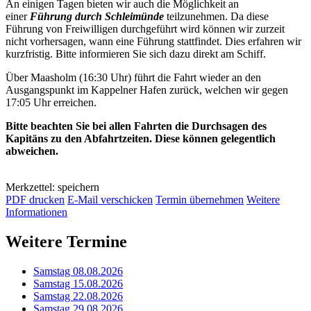
An einigen Tagen bieten wir auch die Möglichkeit an
einer
Führung durch Schleimünde
teilzunehmen. Da diese
Führung von Freiwilligen durchgeführt wird können wir zurzeit
nicht vorhersagen, wann eine Führung stattfindet. Dies erfahren wir
kurzfristig. Bitte informieren Sie sich dazu direkt am Schiff.
Über Maasholm (16:30 Uhr) führt die Fahrt wieder an den
Ausgangspunkt im Kappelner Hafen zurück, welchen wir gegen
17:05 Uhr erreichen.
Bitte beachten Sie bei allen Fahrten die Durchsagen des
Kapitäns zu den Abfahrtzeiten. Diese können gelegentlich
abweichen.
Merkzettel: speichern
PDF drucken
E-Mail verschicken
Termin übernehmen
Weitere
Informationen
Weitere Termine
Samstag 08.08.2026
Samstag 15.08.2026
Samstag 22.08.2026
Samstag 29.08.2026