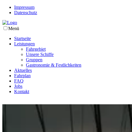
Impressum
Datenschutz
Menü
Startseite
Leistungen
Fahrgebiet
Unsere Schiffe
Gruppen
Gastronomie & Festlichkeiten
Aktuelles
Fahrplan
FAQ
Jobs
Kontakt