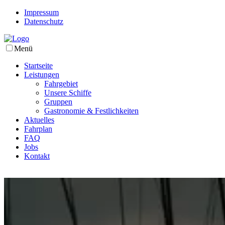
Impressum
Datenschutz
Menü
Startseite
Leistungen
Fahrgebiet
Unsere Schiffe
Gruppen
Gastronomie & Festlichkeiten
Aktuelles
Fahrplan
FAQ
Jobs
Kontakt