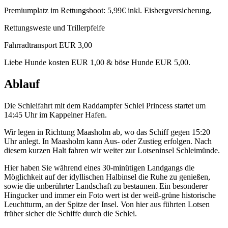
Premiumplatz im Rettungsboot: 5,99€ inkl. Eisbergversicherung,
Rettungsweste und Trillerpfeife
Fahrradtransport EUR 3,00
Liebe Hunde kosten EUR 1,00 & böse Hunde EUR 5,00.
Ablauf
Die Schleifahrt mit dem Raddampfer Schlei Princess startet um
14:45 Uhr im Kappelner Hafen.
Wir legen in Richtung Maasholm ab, wo das Schiff gegen 15:20
Uhr anlegt. In Maasholm kann Aus- oder Zustieg erfolgen. Nach
diesem kurzen Halt fahren wir weiter zur Lotseninsel Schleimünde.
Hier haben Sie während eines 30-minütigen Landgangs die
Möglichkeit auf der idyllischen Halbinsel die Ruhe zu genießen,
sowie die unberührter Landschaft zu bestaunen. Ein besonderer
Hingucker und immer ein Foto wert ist der weiß-grüne historische
Leuchtturm, an der Spitze der Insel. Von hier aus führten Lotsen
früher sicher die Schiffe durch die Schlei.