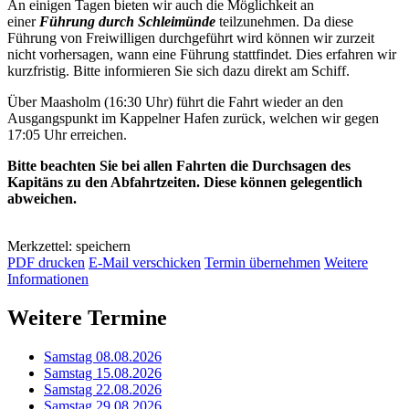
An einigen Tagen bieten wir auch die Möglichkeit an
einer
Führung durch Schleimünde
teilzunehmen. Da diese
Führung von Freiwilligen durchgeführt wird können wir zurzeit
nicht vorhersagen, wann eine Führung stattfindet. Dies erfahren wir
kurzfristig. Bitte informieren Sie sich dazu direkt am Schiff.
Über Maasholm (16:30 Uhr) führt die Fahrt wieder an den
Ausgangspunkt im Kappelner Hafen zurück, welchen wir gegen
17:05 Uhr erreichen.
Bitte beachten Sie bei allen Fahrten die Durchsagen des
Kapitäns zu den Abfahrtzeiten. Diese können gelegentlich
abweichen.
Merkzettel: speichern
PDF drucken
E-Mail verschicken
Termin übernehmen
Weitere
Informationen
Weitere Termine
Samstag 08.08.2026
Samstag 15.08.2026
Samstag 22.08.2026
Samstag 29.08.2026