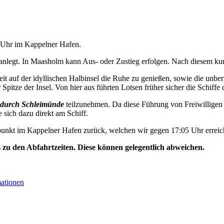
5 Uhr im Kappelner Hafen.
nlegt. In Maasholm kann Aus- oder Zustieg erfolgen. Nach diesem kurz
t auf der idyllischen Halbinsel die Ruhe zu genießen, sowie die unbe
Spitze der Insel. Von hier aus führten Lotsen früher sicher die Schiffe 
durch Schleimünde
teilzunehmen. Da diese Führung von Freiwilligen 
e sich dazu direkt am Schiff.
unkt im Kappelner Hafen zurück, welchen wir gegen 17:05 Uhr erreic
s zu den Abfahrtzeiten. Diese können gelegentlich abweichen.
mationen