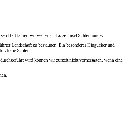
en Halt fahren wir weiter zur Lotseninsel Schleimünde.
rührter Landschaft zu bestaunen. Ein besonderer Hingucker und
durch die Schlei.
durchgeführt wird können wir zurzeit nicht vorhersagen, wann eine
hen.