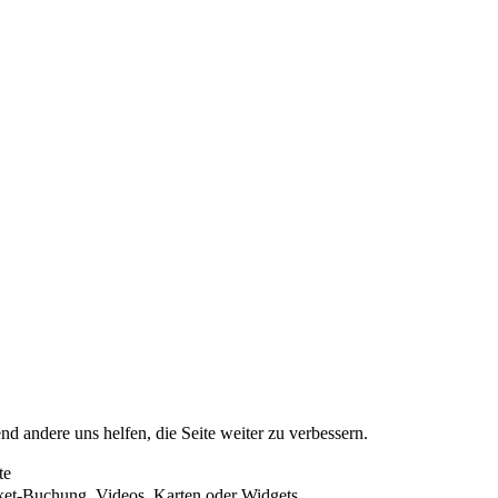
nd andere uns helfen, die Seite weiter zu verbessern.
te
cket-Buchung, Videos, Karten oder Widgets