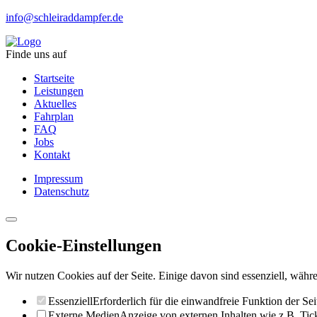
info@schleiraddampfer.de
Finde uns auf
Startseite
Leistungen
Aktuelles
Fahrplan
FAQ
Jobs
Kontakt
Impressum
Datenschutz
Cookie-Einstellungen
Wir nutzen Cookies auf der Seite. Einige davon sind essenziell, währe
Essenziell
Erforderlich für die einwandfreie Funktion der Sei
Externe Medien
Anzeige von externen Inhalten wie z.B. Ti