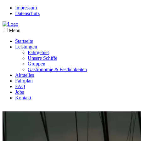
Impressum
Datenschutz
Menü
Startseite
Leistungen
Fahrgebiet
Unsere Schiffe
Gruppen
Gastronomie & Festlichkeiten
Aktuelles
Fahrplan
FAQ
Jobs
Kontakt