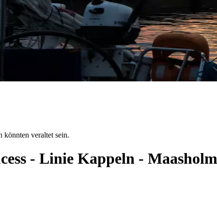
 könnten veraltet sein.
ncess - Linie Kappeln - Maashol