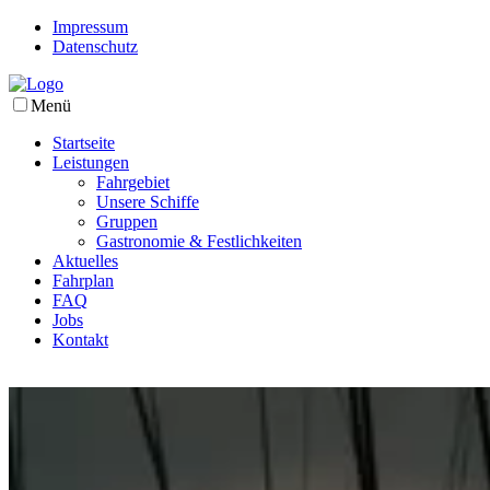
Impressum
Datenschutz
Menü
Startseite
Leistungen
Fahrgebiet
Unsere Schiffe
Gruppen
Gastronomie & Festlichkeiten
Aktuelles
Fahrplan
FAQ
Jobs
Kontakt