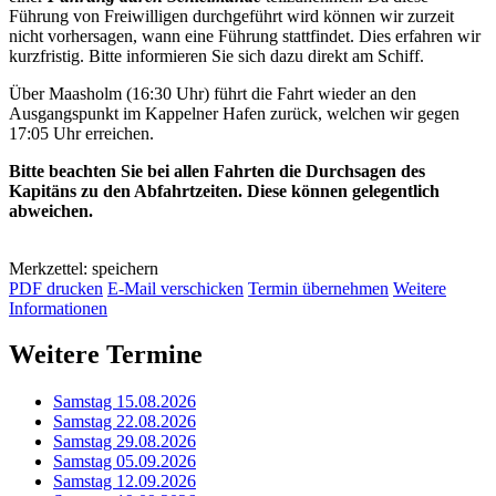
Führung von Freiwilligen durchgeführt wird können wir zurzeit
nicht vorhersagen, wann eine Führung stattfindet. Dies erfahren wir
kurzfristig. Bitte informieren Sie sich dazu direkt am Schiff.
Über Maasholm (16:30 Uhr) führt die Fahrt wieder an den
Ausgangspunkt im Kappelner Hafen zurück, welchen wir gegen
17:05 Uhr erreichen.
Bitte beachten Sie bei allen Fahrten die Durchsagen des
Kapitäns zu den Abfahrtzeiten. Diese können gelegentlich
abweichen.
Merkzettel: speichern
PDF drucken
E-Mail verschicken
Termin übernehmen
Weitere
Informationen
Weitere Termine
Samstag 15.08.2026
Samstag 22.08.2026
Samstag 29.08.2026
Samstag 05.09.2026
Samstag 12.09.2026