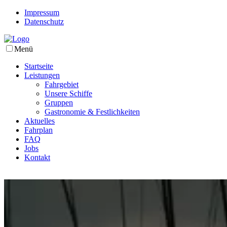
Impressum
Datenschutz
Menü
Startseite
Leistungen
Fahrgebiet
Unsere Schiffe
Gruppen
Gastronomie & Festlichkeiten
Aktuelles
Fahrplan
FAQ
Jobs
Kontakt