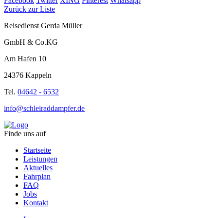
Facebook
Twitter
XING
Pinterest
Whatsapp
Zurück zur Liste
Reisedienst Gerda Müller
GmbH & Co.KG
Am Hafen 10
24376 Kappeln
Tel.
04642 - 6532
info@schleiraddampfer.de
Finde uns auf
Startseite
Leistungen
Aktuelles
Fahrplan
FAQ
Jobs
Kontakt