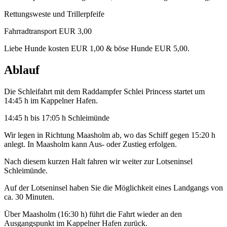
Rettungsweste und Trillerpfeife
Fahrradtransport EUR 3,00
Liebe Hunde kosten EUR 1,00 & böse Hunde EUR 5,00.
Ablauf
Die Schleifahrt mit dem Raddampfer Schlei Princess startet um
14:45 h im Kappelner Hafen.
14:45 h bis 17:05 h Schleimünde
Wir legen in Richtung Maasholm ab, wo das Schiff gegen 15:20 h
anlegt. In Maasholm kann Aus- oder Zustieg erfolgen.
Nach diesem kurzen Halt fahren wir weiter zur Lotseninsel
Schleimünde.
Auf der Lotseninsel haben Sie die Möglichkeit eines Landgangs von
ca. 30 Minuten.
Über Maasholm (16:30 h) führt die Fahrt wieder an den
Ausgangspunkt im Kappelner Hafen zurück.