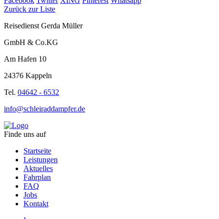
Facebook
Twitter
XING
Pinterest
Whatsapp
Zurück zur Liste
Reisedienst Gerda Müller
GmbH & Co.KG
Am Hafen 10
24376 Kappeln
Tel.
04642 - 6532
info@schleiraddampfer.de
Finde uns auf
Startseite
Leistungen
Aktuelles
Fahrplan
FAQ
Jobs
Kontakt