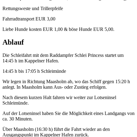
Rettungsweste und Trillerpfeife
Fahrradtransport EUR 3,00
Liebe Hunde kosten EUR 1,00 & böse Hunde EUR 5,00.
Ablauf
Die Schleifahrt mit dem Raddampfer Schlei Princess startet um
14:45 h im Kappelner Hafen.
14:45 h bis 17:05 h Schleimünde
Wir legen in Richtung Maasholm ab, wo das Schiff gegen 15:20 h
anlegt. In Maasholm kann Aus- oder Zustieg erfolgen.
Nach diesem kurzen Halt fahren wir weiter zur Lotseninsel
Schleimünde.
Auf der Lotseninsel haben Sie die Möglichkeit eines Landgangs von
ca. 30 Minuten.
Über Maasholm (16:30 h) führt die Fahrt wieder an den
Ausgangspunkt im Kappelner Hafen zurück.