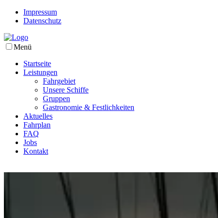
Impressum
Datenschutz
Menü
Startseite
Leistungen
Fahrgebiet
Unsere Schiffe
Gruppen
Gastronomie & Festlichkeiten
Aktuelles
Fahrplan
FAQ
Jobs
Kontakt