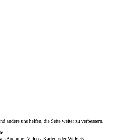
nd andere uns helfen, die Seite weiter zu verbessern.
te
cket-Buchung, Videos, Karten oder Widgets