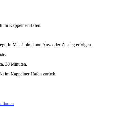
5 h im Kappelner Hafen.
egt. In Maasholm kann Aus- oder Zustieg erfolgen.
nde.
ca. 30 Minuten.
nkt im Kappelner Hafen zurück.
mationen