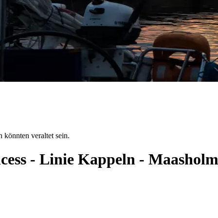
 könnten veraltet sein.
ncess - Linie Kappeln - Maashol