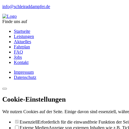
info@schleiraddampfer.de
Finde uns auf
Startseite
Leistungen
Aktuelles
Fahrplan
FAQ
Jobs
Kontakt
Impressum
Datenschutz
Cookie-Einstellungen
Wir nutzen Cookies auf der Seite. Einige davon sind essenziell, währe
Essenziell
Erforderlich für die einwandfreie Funktion der Sei
Externe Medien
Anzeige von externen Inhalten wie z.B. Ti