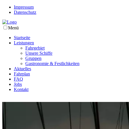
Impressum
Datenschutz
Menü
Startseite
Leistungen
Fahrgebiet
Unsere Schiffe
Gruppen
Gastronomie & Festlichkeiten
Aktuelles
Fahrplan
FAQ
Jobs
Kontakt