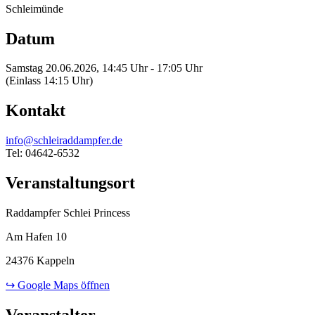
Schleimünde
Datum
Samstag 20.06.2026, 14:45 Uhr - 17:05 Uhr
(Einlass 14:15 Uhr)
Kontakt
info@schleiraddampfer.de
Tel: 04642-6532
Veranstaltungsort
Raddampfer Schlei Princess
Am Hafen 10
24376 Kappeln
↪ Google Maps öffnen