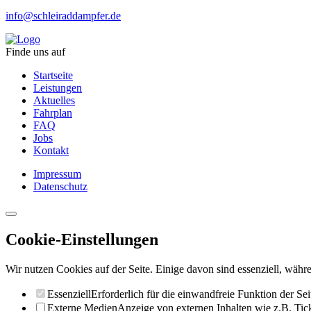
info@schleiraddampfer.de
Finde uns auf
Startseite
Leistungen
Aktuelles
Fahrplan
FAQ
Jobs
Kontakt
Impressum
Datenschutz
Cookie-Einstellungen
Wir nutzen Cookies auf der Seite. Einige davon sind essenziell, währe
Essenziell
Erforderlich für die einwandfreie Funktion der Sei
Externe Medien
Anzeige von externen Inhalten wie z.B. Ti