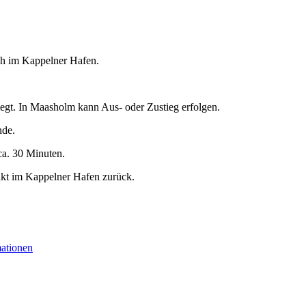
5 h im Kappelner Hafen.
egt. In Maasholm kann Aus- oder Zustieg erfolgen.
nde.
ca. 30 Minuten.
nkt im Kappelner Hafen zurück.
mationen