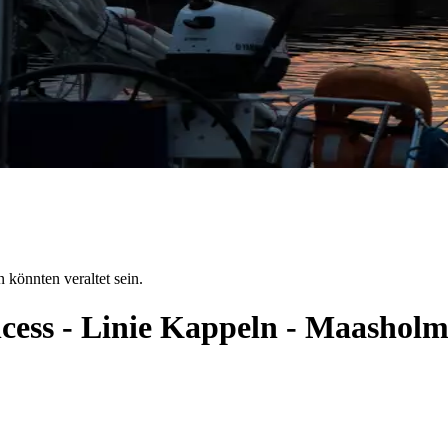
 könnten veraltet sein.
ncess - Linie Kappeln - Maashol