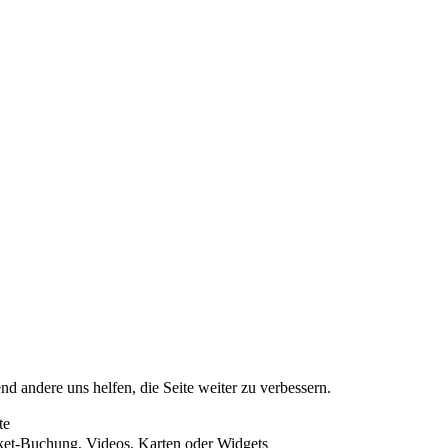
nd andere uns helfen, die Seite weiter zu verbessern.
te
cket-Buchung, Videos, Karten oder Widgets