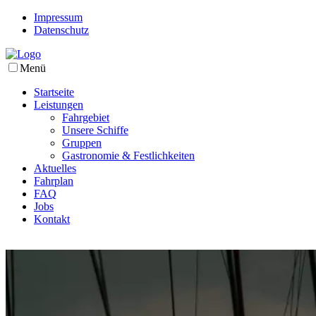
Impressum
Datenschutz
Menü
Startseite
Leistungen
Fahrgebiet
Unsere Schiffe
Gruppen
Gastronomie & Festlichkeiten
Aktuelles
Fahrplan
FAQ
Jobs
Kontakt