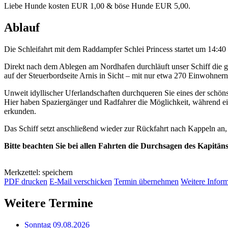
Liebe Hunde kosten EUR 1,00 & böse Hunde EUR 5,00.
Ablauf
Die Schleifahrt mit dem Raddampfer Schlei Princess startet um 14:4
Direkt nach dem Ablegen am Nordhafen durchläuft unser Schiff die 
auf der Steuerbordseite Arnis in Sicht – mit nur etwa 270 Einwohnern
Unweit idyllischer Uferlandschaften durchqueren Sie eines der schöns
Hier haben Spaziergänger und Radfahrer die Möglichkeit, während e
erkunden.
Das Schiff setzt anschließend wieder zur Rückfahrt nach Kappeln an
Bitte beachten Sie bei allen Fahrten die Durchsagen des Kapitän
Merkzettel: speichern
PDF drucken
E-Mail verschicken
Termin übernehmen
Weitere Infor
Weitere Termine
Sonntag 09.08.2026