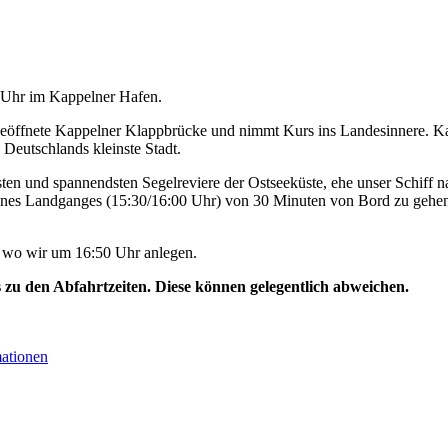
0 Uhr im Kappelner Hafen.
geöffnete Kappelner Klappbrücke und nimmt Kurs ins Landesinnere. Ka
 Deutschlands kleinste Stadt.
ten und spannendsten Segelreviere der Ostseeküste, ehe unser Schiff na
ines Landganges (15:30/16:00 Uhr) von 30 Minuten von Bord zu gehen
, wo wir um 16:50 Uhr anlegen.
s zu den Abfahrtzeiten. Diese können gelegentlich abweichen.
mationen