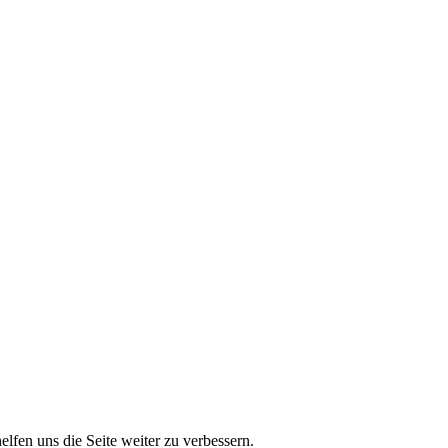
lfen uns die Seite weiter zu verbessern.