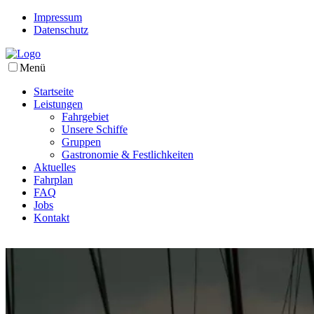
Impressum
Datenschutz
Menü
Startseite
Leistungen
Fahrgebiet
Unsere Schiffe
Gruppen
Gastronomie & Festlichkeiten
Aktuelles
Fahrplan
FAQ
Jobs
Kontakt