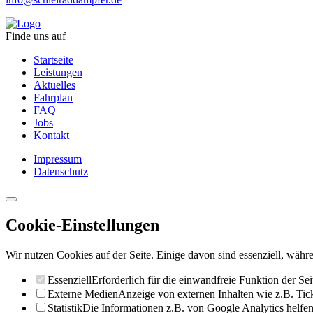
Finde uns auf
Startseite
Leistungen
Aktuelles
Fahrplan
FAQ
Jobs
Kontakt
Impressum
Datenschutz
Cookie-Einstellungen
Wir nutzen Cookies auf der Seite. Einige davon sind essenziell, währe
Essenziell
Erforderlich für die einwandfreie Funktion der Sei
Externe Medien
Anzeige von externen Inhalten wie z.B. Ti
Statistik
Die Informationen z.B. von Google Analytics helfen 