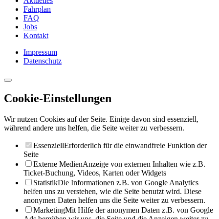
Aktuelles
Fahrplan
FAQ
Jobs
Kontakt
Impressum
Datenschutz
Cookie-Einstellungen
Wir nutzen Cookies auf der Seite. Einige davon sind essenziell,
während andere uns helfen, die Seite weiter zu verbessern.
Essenziell
Erforderlich für die einwandfreie Funktion der
Seite
Externe Medien
Anzeige von externen Inhalten wie z.B.
Ticket-Buchung, Videos, Karten oder Widgets
Statistik
Die Informationen z.B. von Google Analytics
helfen uns zu verstehen, wie die Seite benutzt wird. Diese
anonymen Daten helfen uns die Seite weiter zu verbessern.
Marketing
Mit Hilfe der anonymen Daten z.B. von Google
Ads bemühen wir uns, die Seite und die Anzeigen weiter zu