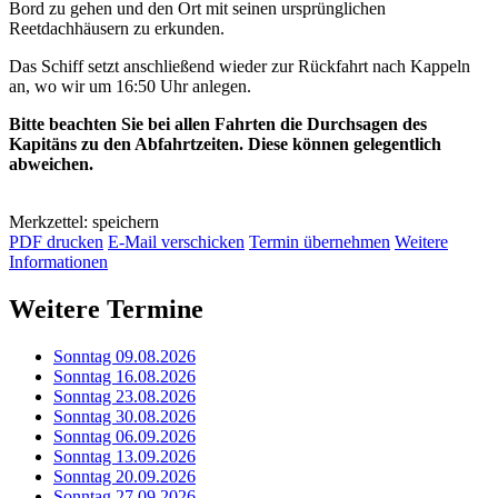
Bord zu gehen und den Ort mit seinen ursprünglichen
Reetdachhäusern zu erkunden.
Das Schiff setzt anschließend wieder zur Rückfahrt nach Kappeln
an, wo wir um 16:50 Uhr anlegen.
Bitte beachten Sie bei allen Fahrten die Durchsagen des
Kapitäns zu den Abfahrtzeiten. Diese können gelegentlich
abweichen.
Merkzettel: speichern
PDF drucken
E-Mail verschicken
Termin übernehmen
Weitere
Informationen
Weitere Termine
Sonntag 09.08.2026
Sonntag 16.08.2026
Sonntag 23.08.2026
Sonntag 30.08.2026
Sonntag 06.09.2026
Sonntag 13.09.2026
Sonntag 20.09.2026
Sonntag 27.09.2026