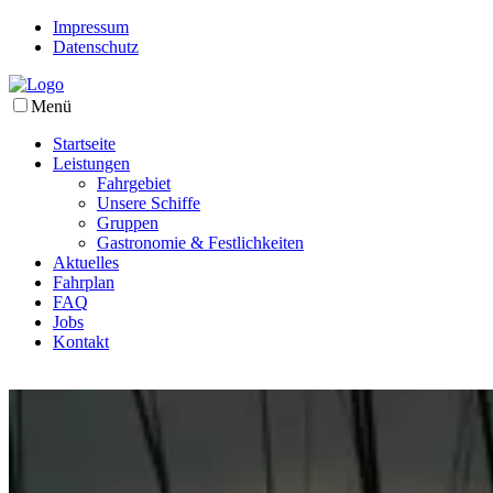
Impressum
Datenschutz
Menü
Startseite
Leistungen
Fahrgebiet
Unsere Schiffe
Gruppen
Gastronomie & Festlichkeiten
Aktuelles
Fahrplan
FAQ
Jobs
Kontakt