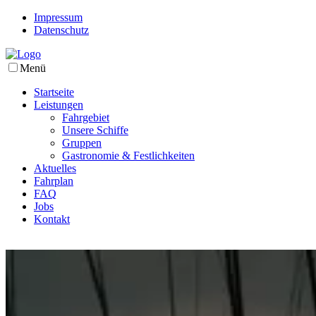
Impressum
Datenschutz
Menü
Startseite
Leistungen
Fahrgebiet
Unsere Schiffe
Gruppen
Gastronomie & Festlichkeiten
Aktuelles
Fahrplan
FAQ
Jobs
Kontakt