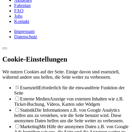
Aktuelles
Fahrplan
FAQ
Jobs
Kontakt
Impressum
Datenschutz
Cookie-Einstellungen
Wir nutzen Cookies auf der Seite. Einige davon sind essenziell,
während andere uns helfen, die Seite weiter zu verbessern.
Essenziell
Erforderlich für die einwandfreie Funktion der
Seite
Externe Medien
Anzeige von externen Inhalten wie z.B.
Ticket-Buchung, Videos, Karten oder Widgets
Statistik
Die Informationen z.B. von Google Analytics
helfen uns zu verstehen, wie die Seite benutzt wird. Diese
anonymen Daten helfen uns die Seite weiter zu verbessern.
Marketing
Mit Hilfe der anonymen Daten z.B. von Google
Ads bemühen wir uns, die Seite und die Anzeigen weiter zu