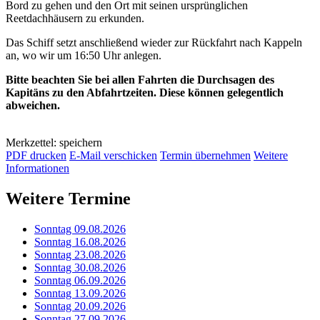
Bord zu gehen und den Ort mit seinen ursprünglichen
Reetdachhäusern zu erkunden.
Das Schiff setzt anschließend wieder zur Rückfahrt nach Kappeln
an, wo wir um 16:50 Uhr anlegen.
Bitte beachten Sie bei allen Fahrten die Durchsagen des
Kapitäns zu den Abfahrtzeiten. Diese können gelegentlich
abweichen.
Merkzettel: speichern
PDF drucken
E-Mail verschicken
Termin übernehmen
Weitere
Informationen
Weitere Termine
Sonntag 09.08.2026
Sonntag 16.08.2026
Sonntag 23.08.2026
Sonntag 30.08.2026
Sonntag 06.09.2026
Sonntag 13.09.2026
Sonntag 20.09.2026
Sonntag 27.09.2026