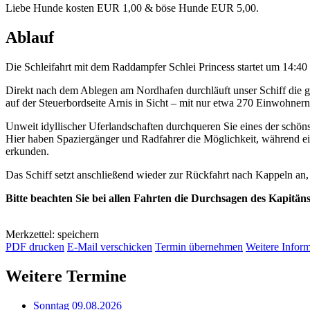
Liebe Hunde kosten EUR 1,00 & böse Hunde EUR 5,00.
Ablauf
Die Schleifahrt mit dem Raddampfer Schlei Princess startet um 14:4
Direkt nach dem Ablegen am Nordhafen durchläuft unser Schiff die 
auf der Steuerbordseite Arnis in Sicht – mit nur etwa 270 Einwohnern
Unweit idyllischer Uferlandschaften durchqueren Sie eines der schöns
Hier haben Spaziergänger und Radfahrer die Möglichkeit, während e
erkunden.
Das Schiff setzt anschließend wieder zur Rückfahrt nach Kappeln an
Bitte beachten Sie bei allen Fahrten die Durchsagen des Kapitän
Merkzettel: speichern
PDF drucken
E-Mail verschicken
Termin übernehmen
Weitere Infor
Weitere Termine
Sonntag 09.08.2026