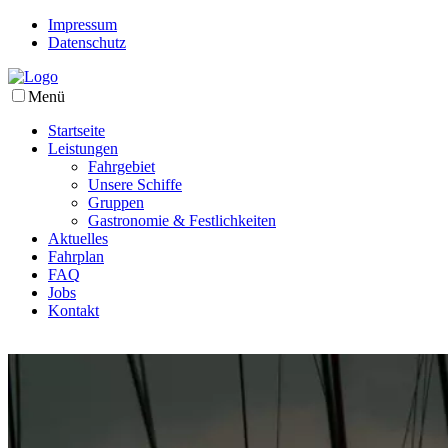
Impressum
Datenschutz
Menü
Startseite
Leistungen
Fahrgebiet
Unsere Schiffe
Gruppen
Gastronomie & Festlichkeiten
Aktuelles
Fahrplan
FAQ
Jobs
Kontakt