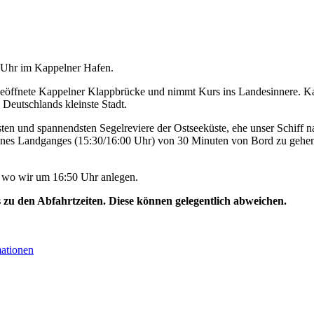
0 Uhr im Kappelner Hafen.
geöffnete Kappelner Klappbrücke und nimmt Kurs ins Landesinnere. Ka
 Deutschlands kleinste Stadt.
ten und spannendsten Segelreviere der Ostseeküste, ehe unser Schiff na
ines Landganges (15:30/16:00 Uhr) von 30 Minuten von Bord zu gehen
, wo wir um 16:50 Uhr anlegen.
s zu den Abfahrtzeiten. Diese können gelegentlich abweichen.
mationen