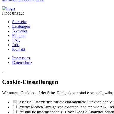
Finde uns auf
Startseite
Leistungen
Aktuelles
Fahrplan
FAQ
Jobs
Kontakt
Impressum
Datenschutz
Cookie-Einstellungen
Wir nutzen Cookies auf der Seite. Einige davon sind essenziell, währe
Essenziell
Erforderlich für die einwandfreie Funktion der Sei
Externe Medien
Anzeige von externen Inhalten wie z.B. Ti
Statistik
Die Informationen z.B. von Google Analytics helfen 