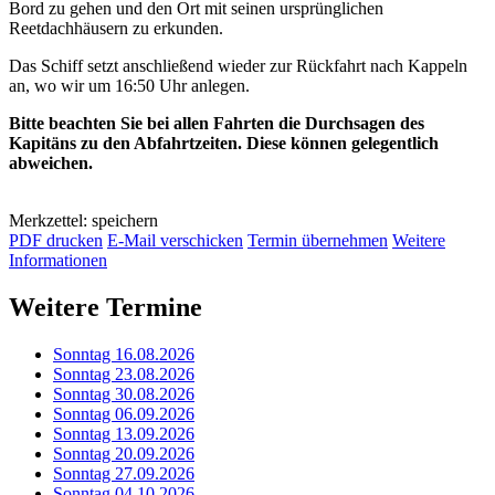
Bord zu gehen und den Ort mit seinen ursprünglichen
Reetdachhäusern zu erkunden.
Das Schiff setzt anschließend wieder zur Rückfahrt nach Kappeln
an, wo wir um 16:50 Uhr anlegen.
Bitte beachten Sie bei allen Fahrten die Durchsagen des
Kapitäns zu den Abfahrtzeiten. Diese können gelegentlich
abweichen.
Merkzettel: speichern
PDF drucken
E-Mail verschicken
Termin übernehmen
Weitere
Informationen
Weitere Termine
Sonntag 16.08.2026
Sonntag 23.08.2026
Sonntag 30.08.2026
Sonntag 06.09.2026
Sonntag 13.09.2026
Sonntag 20.09.2026
Sonntag 27.09.2026
Sonntag 04.10.2026