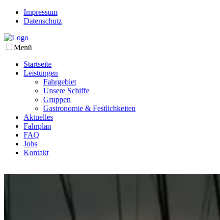
Impressum
Datenschutz
Menü
Startseite
Leistungen
Fahrgebiet
Unsere Schiffe
Gruppen
Gastronomie & Festlichkeiten
Aktuelles
Fahrplan
FAQ
Jobs
Kontakt