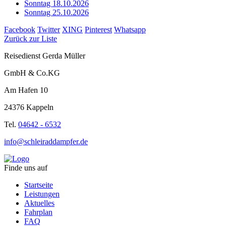
Sonntag 18.10.2026
Sonntag 25.10.2026
Facebook
Twitter
XING
Pinterest
Whatsapp
Zurück zur Liste
Reisedienst Gerda Müller
GmbH & Co.KG
Am Hafen 10
24376 Kappeln
Tel.
04642 - 6532
info@schleiraddampfer.de
Finde uns auf
Startseite
Leistungen
Aktuelles
Fahrplan
FAQ