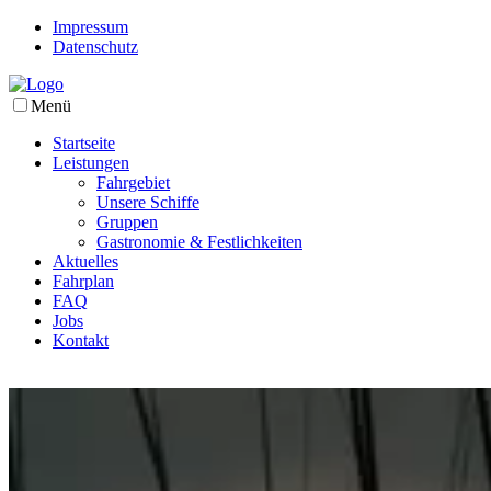
Impressum
Datenschutz
Menü
Startseite
Leistungen
Fahrgebiet
Unsere Schiffe
Gruppen
Gastronomie & Festlichkeiten
Aktuelles
Fahrplan
FAQ
Jobs
Kontakt