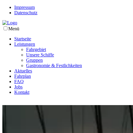
Impressum
Datenschutz
Menü
Startseite
Leistungen
Fahrgebiet
Unsere Schiffe
Gruppen
Gastronomie & Festlichkeiten
Aktuelles
Fahrplan
FAQ
Jobs
Kontakt