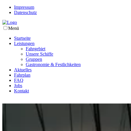
Impressum
Datenschutz
Menü
Startseite
Leistungen
Fahrgebiet
Unsere Schiffe
Gruppen
Gastronomie & Festlichkeiten
Aktuelles
Fahrplan
FAQ
Jobs
Kontakt