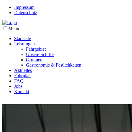
Impressum
Datenschutz
Menü
Startseite
Leistungen
Fahrgebiet
Unsere Schiffe
Gruppen
Gastronomie & Festlichkeiten
Aktuelles
Fahrplan
FAQ
Jobs
Kontakt