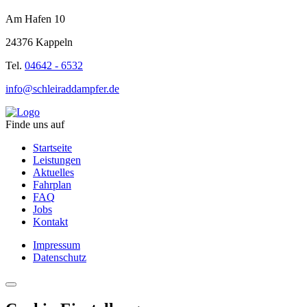
Am Hafen 10
24376 Kappeln
Tel.
04642 - 6532
info@schleiraddampfer.de
Finde uns auf
Startseite
Leistungen
Aktuelles
Fahrplan
FAQ
Jobs
Kontakt
Impressum
Datenschutz