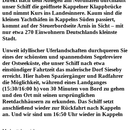
Direkt nach dem Ablegen am Nordhafen durchläuft
unser Schiff die geöffnete Kappelner Klappbrücke
und nimmt Kurs ins Landesinnere. Kaum sind die
kleinen Yachthäfen in Kappelns Süden passiert,
kommt auf der Steuerbordseite Arnis in Sicht – mit
nur etwa 270 Einwohnern Deutschlands kleinste
Stadt.
Unweit idyllischer Uferlandschaften durchqueren Sie
eines der schönsten und spannendsten Segelreviere
der Ostseeküste, ehe unser Schiff nach etwa
einstündiger Fahrtzeit das malerische Dorf Sieseby
erreicht. Hier haben Spaziergänger und Radfahrer
die Möglichkeit, während eines Landganges
(15:30/16:00 h) von 30 Minuten von Bord zu gehen
und den Ort mit seinen ursprünglichen
Reetdachhäusern zu erkunden. Das Schiff setzt
anschließend wieder zur Rückfahrt nach Kappeln
an. Und wir sind um 16:50 Uhr wieder in Kappeln