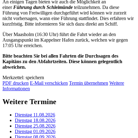
An einigen Tagen bieten wir auch die Möglichkeit an
einer
Führung durch Schleimünde
teilzunehmen. Da diese
Führung von Freiwilligen durchgeführt wird können wir zurzeit
nicht vorhersagen, wann eine Führung stattfindet. Dies erfahren wir
kurzfristig. Bitte informieren Sie sich dazu direkt am Schiff.
Über Maasholm (16:30 Uhr) führt die Fahrt wieder an den
Ausgangspunkt im Kappelner Hafen zurück, welchen wir gegen
17:05 Uhr erreichen.
Bitte beachten Sie bei allen Fahrten die Durchsagen des
Kapitäns zu den Abfahrtzeiten. Diese können gelegentlich
abweichen.
Merkzettel: speichern
PDF drucken
E-Mail verschicken
Termin übernehmen
Weitere
Informationen
Weitere Termine
Dienstag 11.08.2026
Dienstag 18.08.2026
Dienstag 25.08.2026
Dienstag 01.09.2026
Dienstag 08.09.2026