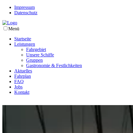
Impressum
Datenschutz
Menü
Startseite
Leistungen
Fahrgebiet
Unsere Schiffe
Gruppen
Gastronomie & Festlichkeiten
Aktuelles
Fahrplan
FAQ
Jobs
Kontakt