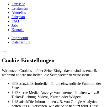
Startseite
Leistungen
Aktuelles
Fahrplan
FAQ
Jobs
Kontakt
Impressum
Datenschutz
Cookie-Einstellungen
Wir nutzen Cookies auf der Seite. Einige davon sind essenziell,
während andere uns helfen, die Seite weiter zu verbessern.
Essenziell
Erforderlich für die einwandfreie Funktion der
Seite
Externe Medien
Anzeige von externen Inhalten wie z.B.
Ticket-Buchung, Videos, Karten oder Widgets
Statistik
Die Informationen z.B. von Google Analytics
helfen uns zu verstehen, wie die Seite benutzt wird. Diese