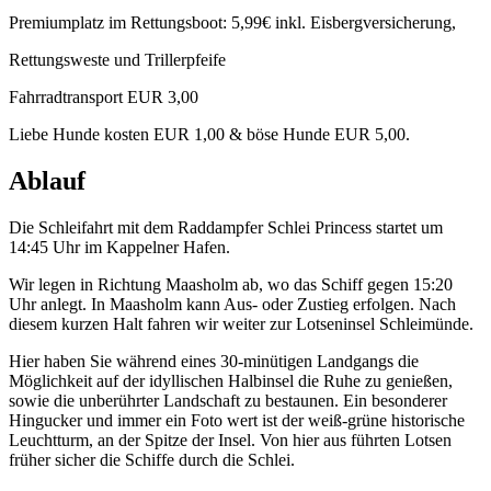
Premiumplatz im Rettungsboot: 5,99€ inkl. Eisbergversicherung,
Rettungsweste und Trillerpfeife
Fahrradtransport EUR 3,00
Liebe Hunde kosten EUR 1,00 & böse Hunde EUR 5,00.
Ablauf
Die Schleifahrt mit dem Raddampfer Schlei Princess startet um
14:45 Uhr im Kappelner Hafen.
Wir legen in Richtung Maasholm ab, wo das Schiff gegen 15:20
Uhr anlegt. In Maasholm kann Aus- oder Zustieg erfolgen. Nach
diesem kurzen Halt fahren wir weiter zur Lotseninsel Schleimünde.
Hier haben Sie während eines 30-minütigen Landgangs die
Möglichkeit auf der idyllischen Halbinsel die Ruhe zu genießen,
sowie die unberührter Landschaft zu bestaunen. Ein besonderer
Hingucker und immer ein Foto wert ist der weiß-grüne historische
Leuchtturm, an der Spitze der Insel. Von hier aus führten Lotsen
früher sicher die Schiffe durch die Schlei.