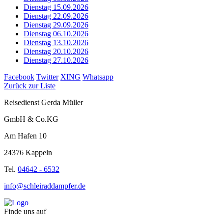
Dienstag 15.09.2026
Dienstag 22.09.2026
Dienstag 29.09.2026
Dienstag 06.10.2026
Dienstag 13.10.2026
Dienstag 20.10.2026
Dienstag 27.10.2026
Facebook
Twitter
XING
Whatsapp
Zurück zur Liste
Reisedienst Gerda Müller
GmbH & Co.KG
Am Hafen 10
24376 Kappeln
Tel.
04642 - 6532
info@schleiraddampfer.de
Finde uns auf