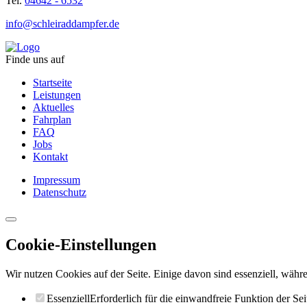
Tel.
04642 - 6532
info@schleiraddampfer.de
Finde uns auf
Startseite
Leistungen
Aktuelles
Fahrplan
FAQ
Jobs
Kontakt
Impressum
Datenschutz
Cookie-Einstellungen
Wir nutzen Cookies auf der Seite. Einige davon sind essenziell, währe
Essenziell
Erforderlich für die einwandfreie Funktion der Sei