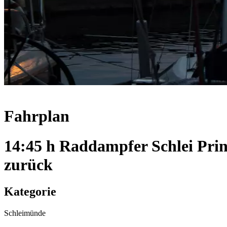
Fahrplan
14:45 h Raddampfer Schlei Pri
zurück
Kategorie
Schleimünde