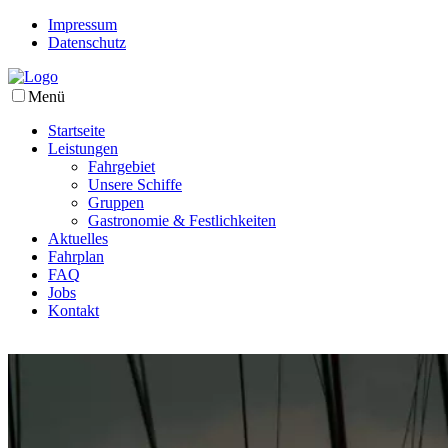
Impressum
Datenschutz
Menü
Startseite
Leistungen
Fahrgebiet
Unsere Schiffe
Gruppen
Gastronomie & Festlichkeiten
Aktuelles
Fahrplan
FAQ
Jobs
Kontakt