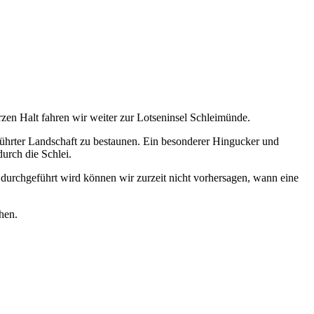
en Halt fahren wir weiter zur Lotseninsel Schleimünde.
rührter Landschaft zu bestaunen. Ein besonderer Hingucker und
durch die Schlei.
durchgeführt wird können wir zurzeit nicht vorhersagen, wann eine
hen.