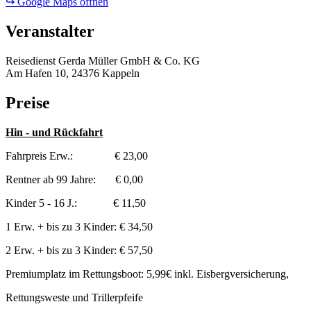
↪ Google Maps öffnen
Veranstalter
Reisedienst Gerda Müller GmbH & Co. KG
Am Hafen 10, 24376 Kappeln
Preise
Hin - und Rückfahrt
Fahrpreis Erw.: € 23,00
Rentner ab 99 Jahre: € 0,00
Kinder 5 - 16 J.: € 11,50
1 Erw. + bis zu 3 Kinder: € 34,50
2 Erw. + bis zu 3 Kinder: € 57,50
Premiumplatz im Rettungsboot: 5,99€ inkl. Eisbergversicherung,
Rettungsweste und Trillerpfeife