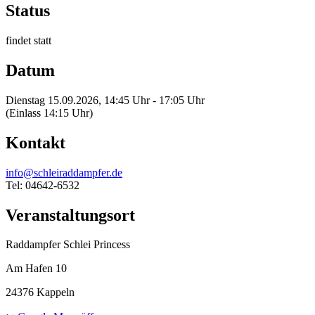
Status
findet statt
Datum
Dienstag 15.09.2026, 14:45 Uhr - 17:05 Uhr
(Einlass 14:15 Uhr)
Kontakt
info@schleiraddampfer.de
Tel: 04642-6532
Veranstaltungsort
Raddampfer Schlei Princess
Am Hafen 10
24376 Kappeln