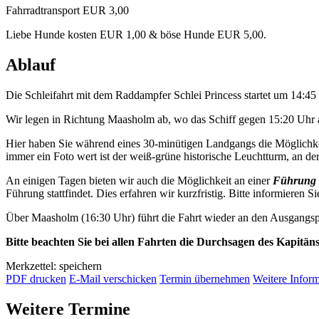
Fahrradtransport EUR 3,00
Liebe Hunde kosten EUR 1,00 & böse Hunde EUR 5,00.
Ablauf
Die Schleifahrt mit dem Raddampfer Schlei Princess startet um 14:4
Wir legen in Richtung Maasholm ab, wo das Schiff gegen 15:20 Uhr a
Hier haben Sie während eines 30-minütigen Landgangs die Möglichkei
immer ein Foto wert ist der weiß-grüne historische Leuchtturm, an der 
An einigen Tagen bieten wir auch die Möglichkeit an einer
Führung 
Führung stattfindet. Dies erfahren wir kurzfristig. Bitte informieren Si
Über Maasholm (16:30 Uhr) führt die Fahrt wieder an den Ausgangsp
Bitte beachten Sie bei allen Fahrten die Durchsagen des Kapitän
Merkzettel: speichern
PDF drucken
E-Mail verschicken
Termin übernehmen
Weitere Infor
Weitere Termine