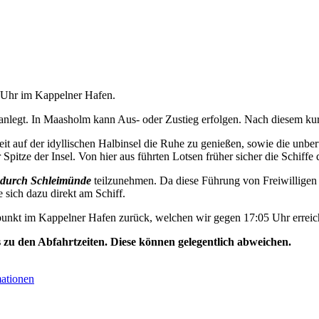
5 Uhr im Kappelner Hafen.
nlegt. In Maasholm kann Aus- oder Zustieg erfolgen. Nach diesem kurz
t auf der idyllischen Halbinsel die Ruhe zu genießen, sowie die unbe
Spitze der Insel. Von hier aus führten Lotsen früher sicher die Schiffe 
durch Schleimünde
teilzunehmen. Da diese Führung von Freiwilligen 
e sich dazu direkt am Schiff.
unkt im Kappelner Hafen zurück, welchen wir gegen 17:05 Uhr erreic
s zu den Abfahrtzeiten. Diese können gelegentlich abweichen.
mationen