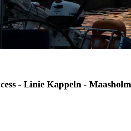
ncess - Linie Kappeln - Maashol