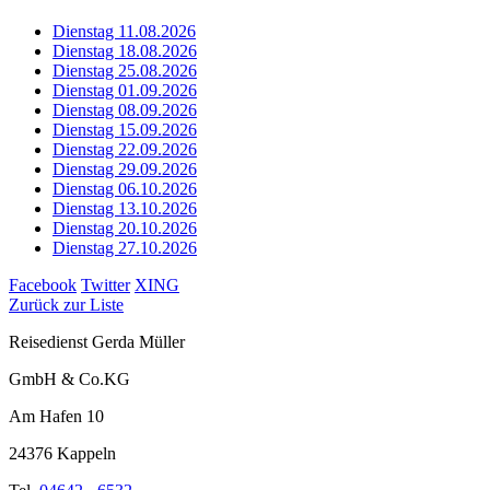
Dienstag 11.08.2026
Dienstag 18.08.2026
Dienstag 25.08.2026
Dienstag 01.09.2026
Dienstag 08.09.2026
Dienstag 15.09.2026
Dienstag 22.09.2026
Dienstag 29.09.2026
Dienstag 06.10.2026
Dienstag 13.10.2026
Dienstag 20.10.2026
Dienstag 27.10.2026
Facebook
Twitter
XING
Zurück zur Liste
Reisedienst Gerda Müller
GmbH & Co.KG
Am Hafen 10
24376 Kappeln